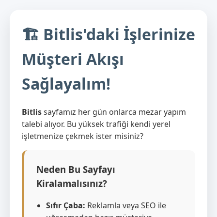
🏗️ Bitlis'daki İşlerinize
Müşteri Akışı
Sağlayalım!
Bitlis
sayfamız her gün onlarca mezar yapım
talebi alıyor. Bu yüksek trafiği kendi yerel
işletmenize çekmek ister misiniz?
Neden Bu Sayfayı
Kiralamalısınız?
Sıfır Çaba:
Reklamla veya SEO ile