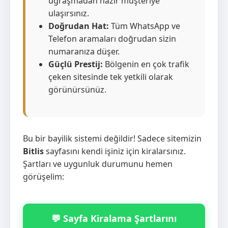
uğraşmadan hazır müşteriye
ulaşırsınız.
Doğrudan Hat:
Tüm WhatsApp ve
Telefon aramaları doğrudan sizin
numaranıza düşer.
Güçlü Prestij:
Bölgenin en çok trafik
çeken sitesinde tek yetkili olarak
görünürsünüz.
Bu bir bayilik sistemi değildir! Sadece sitemizin
Bitlis
sayfasını kendi işiniz için kiralarsınız.
Şartları ve uygunluk durumunu hemen
görüşelim:
💬 Sayfa Kiralama Şartlarını