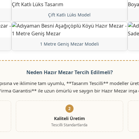
Çift Katlı Lüks Model
1 Metre Geniş Mezar Modeli
Neden Hazır Mezar Tercih Edilmeli?
sına ve iklimine tam uyumlu, **Tasarım Tescilli** modeller üreti
 Firma Garantisi** ile uzun ömürlü ve saygın bir Hazır Mezar inşa 
2
Kaliteli Üretim
Tescilli Standartlarda