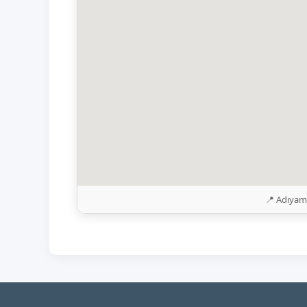
📍 Adıyam