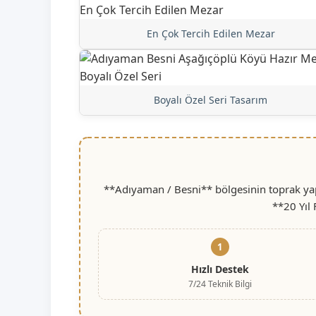
En Çok Tercih Edilen Mezar
Boyalı Özel Seri Tasarım
**Adıyaman / Besni** bölgesinin toprak yapı
**20 Yıl
1
Hızlı Destek
7/24 Teknik Bilgi