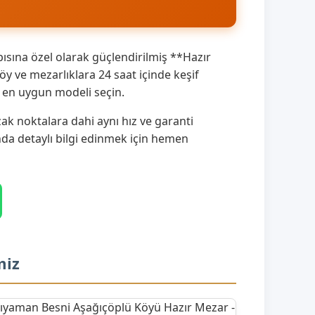
sına özel olarak güçlendirilmiş **Hazır
 ve mezarlıklara 24 saat içinde keşif
a en uygun modeli seçin.
k noktalara dahi aynı hız ve garanti
ında detaylı bilgi edinmek için hemen
miz