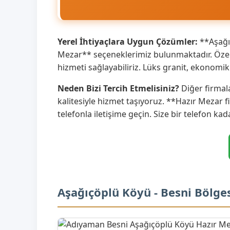
Yerel İhtiyaçlara Uygun Çözümler:
**Aşağıç
Mezar** seçeneklerimiz bulunmaktadır. Özell
hizmeti sağlayabiliriz. Lüks granit, ekonom
Neden Bizi Tercih Etmelisiniz?
Diğer firmal
kalitesiyle hizmet taşıyoruz. **Hazır Mezar f
telefonla iletişime geçin. Size bir telefon kad
Aşağıçöplü Köyü - Besni Bölge