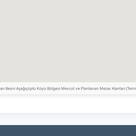
an Besni Aşağıçöplü Köyü Bölgesi Mevcut ve Planlanan Mezar Alanları (Tems