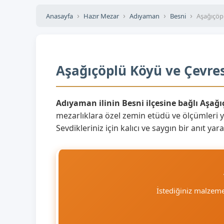
Anasayfa
Hazır Mezar
Adıyaman
Besni
Aşağıçöp
Aşağıçöplü Köyü ve Çevres
Adıyaman ilinin Besni ilçesine bağlı Aşağ
mezarlıklara özel zemin etüdü ve ölçümleri 
Sevdikleriniz için kalıcı ve saygın bir anıt 
İstediğiniz malzem