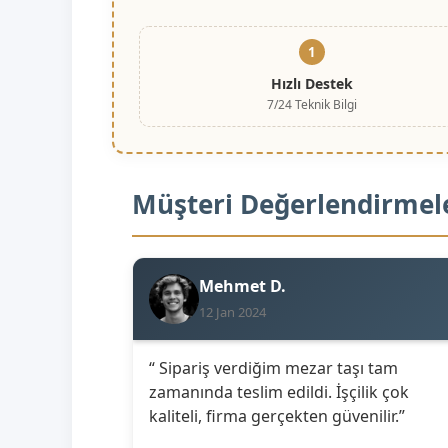
1
Hızlı Destek
7/24 Teknik Bilgi
Müşteri Değerlendirmel
Mehmet D.
12 Jan 2024
“ Sipariş verdiğim mezar taşı tam
zamanında teslim edildi. İşçilik çok
kaliteli, firma gerçekten güvenilir.”