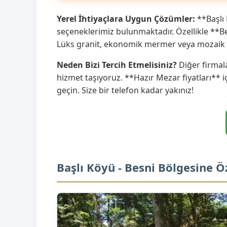
Yerel İhtiyaçlara Uygun Çözümler:
**Başlı 
seçeneklerimiz bulunmaktadır. Özellikle **Be
Lüks granit, ekonomik mermer veya mozaik s
Neden Bizi Tercih Etmelisiniz?
Diğer firmala
hizmet taşıyoruz. **Hazır Mezar fiyatları** i
geçin. Size bir telefon kadar yakınız!
Başlı Köyü - Besni Bölgesine 