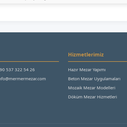
Hizmetlerimiz
+90 537 322 54 26
Hazır Mezar Yapımı
 info@mermermezar.com
Beton Mezar Uygulamaları
Mozaik Mezar Modelleri
Döküm Mezar Hizmetleri