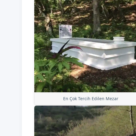
En Çok Tercih Edilen Mezar