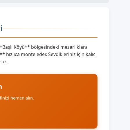
i
*Başlı Köyü** bölgesindeki mezarlıklara
hızlıca monte eder. Sevdikleriniz için kalıcı
ruz.
n
ifinizi hemen alın.