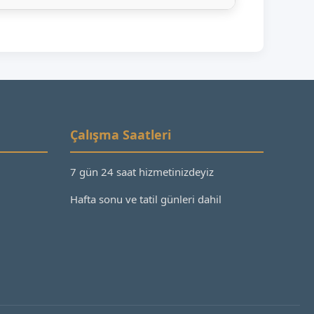
Çalışma Saatleri
7 gün 24 saat hizmetinizdeyiz
Hafta sonu ve tatil günleri dahil