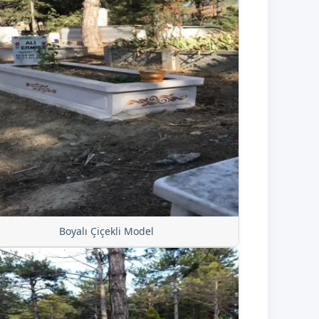
Boyalı Çiçekli Model