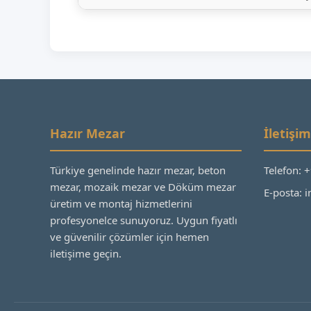
Hazır Mezar
İletişim
Türkiye genelinde hazır mezar, beton
Telefon: 
mezar, mozaik mezar ve Döküm mezar
E-posta:
üretim ve montaj hizmetlerini
profesyonelce sunuyoruz. Uygun fiyatlı
ve güvenilir çözümler için hemen
iletişime geçin.