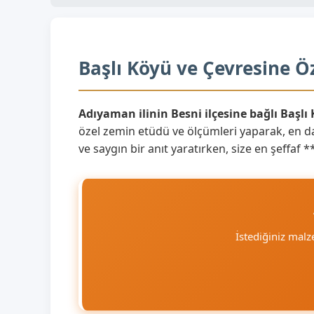
Başlı Köyü ve Çevresine Ö
Adıyaman ilinin Besni ilçesine bağlı Başlı
özel zemin etüdü ve ölçümleri yaparak, en da
ve saygın bir anıt yaratırken, size en şeffaf
İstediğiniz mal