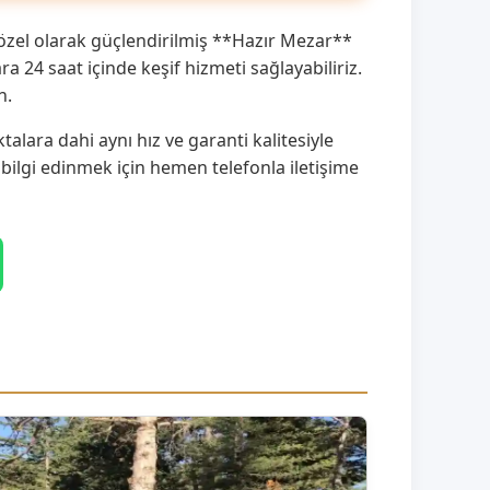
özel olarak güçlendirilmiş **Hazır Mezar**
 24 saat içinde keşif hizmeti sağlayabiliriz.
n.
lara dahi aynı hız ve garanti kalitesiyle
 bilgi edinmek için hemen telefonla iletişime