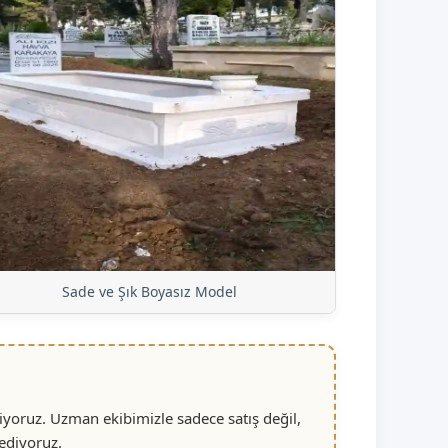
Sade ve Şık Boyasız Model
yoruz. Uzman ekibimizle sadece satış değil,
ediyoruz.