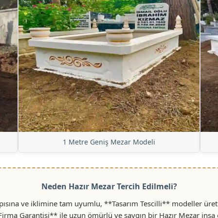
1 Metre Geniş Mezar Modeli
Neden Hazır Mezar Tercih Edilmeli?
sına ve iklimine tam uyumlu, **Tasarım Tescilli** modeller üreti
 Firma Garantisi** ile uzun ömürlü ve saygın bir Hazır Mezar inşa 