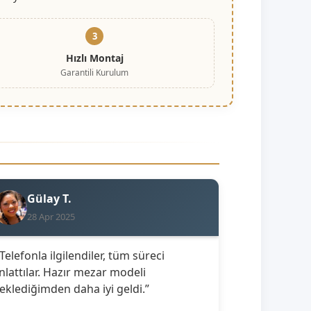
3
Hızlı Montaj
Garantili Kurulum
Gülay T.
28 Apr 2025
 Telefonla ilgilendiler, tüm süreci
nlattılar. Hazır mezar modeli
eklediğimden daha iyi geldi.”