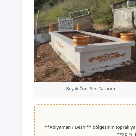
Boyalı Özel Seri Tasarım
**Adıyaman / Besni** bölgesinin toprak yapı
**20 Yıl