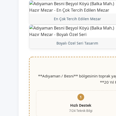
En Çok Tercih Edilen Mezar
Boyalı Özel Seri Tasarım
**Adıyaman / Besni** bölgesinin toprak yapı
**20 Yıl
1
Hızlı Destek
7/24 Teknik Bilgi