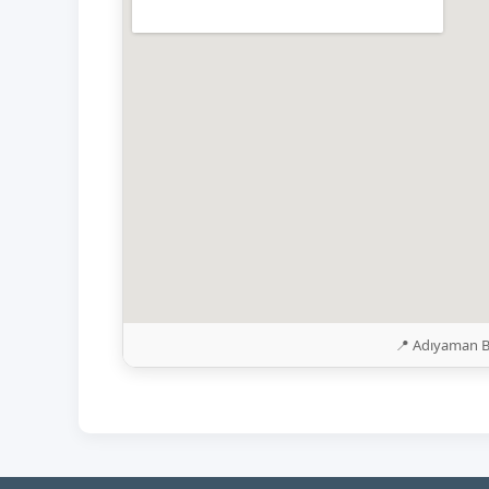
📍 Adıyaman Be