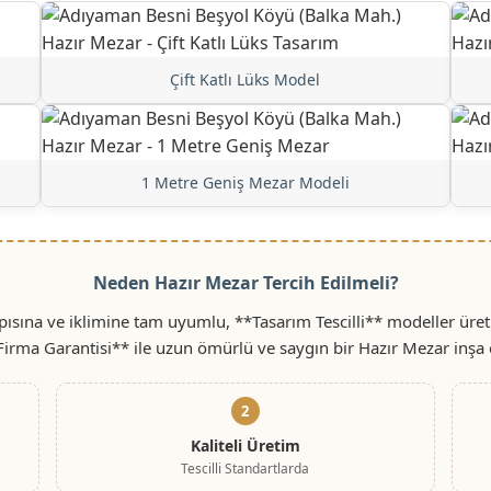
Çift Katlı Lüks Model
1 Metre Geniş Mezar Modeli
Neden Hazır Mezar Tercih Edilmeli?
sına ve iklimine tam uyumlu, **Tasarım Tescilli** modeller üreti
 Firma Garantisi** ile uzun ömürlü ve saygın bir Hazır Mezar inşa 
2
Kaliteli Üretim
Tescilli Standartlarda