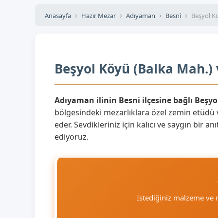
Anasayfa
Hazır Mezar
Adıyaman
Besni
Beşyol K
Beşyol Köyü (Balka Mah.) 
Adıyaman ilinin Besni ilçesine bağlı Beşy
bölgesindeki mezarlıklara özel zemin etüdü 
eder. Sevdikleriniz için kalıcı ve saygın bir 
ediyoruz.
İstediğiniz malzeme ve