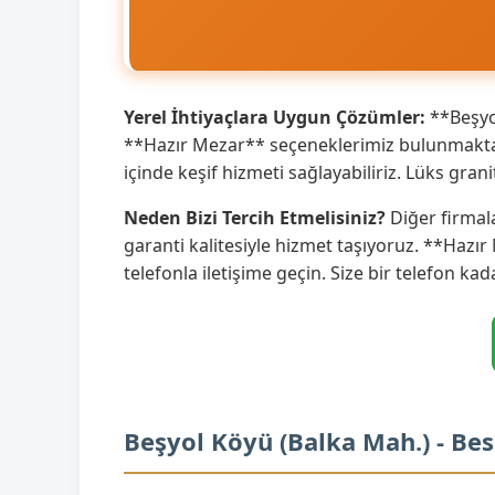
Yerel İhtiyaçlara Uygun Çözümler:
**Beşyol
**Hazır Mezar** seçeneklerimiz bulunmaktadı
içinde keşif hizmeti sağlayabiliriz. Lüks gr
Neden Bizi Tercih Etmelisiniz?
Diğer firmal
garanti kalitesiyle hizmet taşıyoruz. **Hazır
telefonla iletişime geçin. Size bir telefon kad
Beşyol Köyü (Balka Mah.) - Be