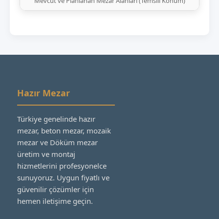
Mevcut ve Planlanan Mezar Alanları (Temsili Konum)
Hazır Mezar
Türkiye genelinde hazır
mezar, beton mezar, mozaik
mezar ve Döküm mezar
üretim ve montaj
hizmetlerini profesyonelce
sunuyoruz. Uygun fiyatlı ve
güvenilir çözümler için
hemen iletişime geçin.