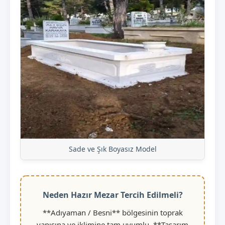
Sade ve Şık Boyasız Model
Neden Hazır Mezar Tercih Edilmeli?
**Adıyaman / Besni** bölgesinin toprak
yapısına ve iklimine tam uyumlu, **Tasarım