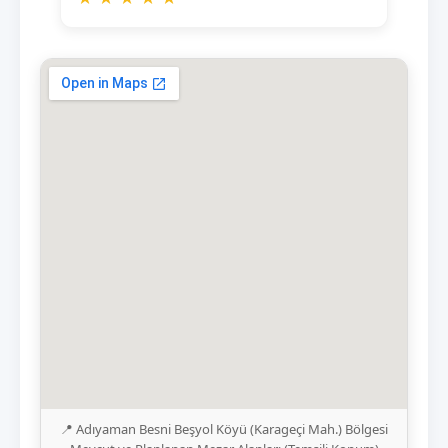
📍 Adıyaman Besni Beşyol Köyü (Karageçi Mah.) Bölgesi