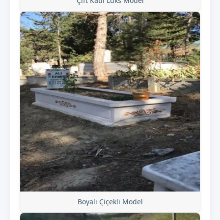
Çift Katlı Lüks Model
Boyalı Çiçekli Model