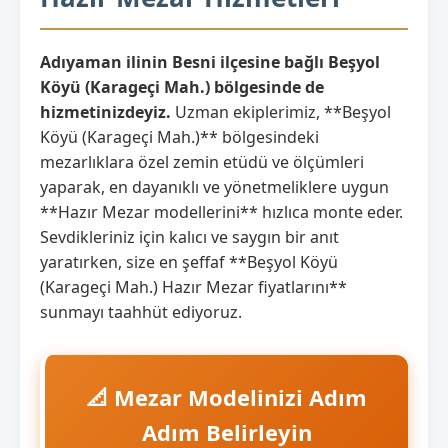
Adıyaman ilinin Besni ilçesine bağlı Beşyol
Köyü (Karageçi Mah.) bölgesinde de
hizmetinizdeyiz.
Uzman ekiplerimiz, **Beşyol
Köyü (Karageçi Mah.)** bölgesindeki
mezarlıklara özel zemin etüdü ve ölçümleri
yaparak, en dayanıklı ve yönetmeliklere uygun
**Hazır Mezar modellerini** hızlıca monte eder.
Sevdikleriniz için kalıcı ve saygın bir anıt
yaratırken, size en şeffaf **Beşyol Köyü
(Karageçi Mah.) Hazır Mezar fiyatlarını**
sunmayı taahhüt ediyoruz.
📐 Mezar Modelinizi Adım
Adım Belirleyin