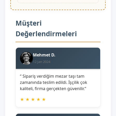
Müşteri
Değerlendirmeleri
Mehmet D.
12 Jan 2024
“ Sipariş verdiğim mezar taşı tam
zamanında teslim edildi. İşçilik çok
kaliteli, firma gerçekten güvenilir.”
★
★
★
★
★