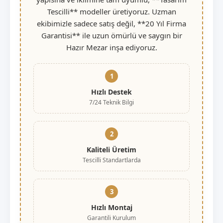
Tescilli** modeller üretiyoruz. Uzman
ekibimizle sadece satış değil, **20 Yıl Firma
Garantisi** ile uzun ömürlü ve saygın bir
Hazır Mezar inşa ediyoruz.
1
Hızlı Destek
7/24 Teknik Bilgi
2
Kaliteli Üretim
Tescilli Standartlarda
3
Hızlı Montaj
Garantili Kurulum