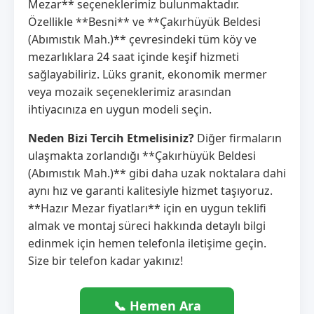
Mezar** seçeneklerimiz bulunmaktadır.
Özellikle **Besni** ve **Çakırhüyük Beldesi
(Abımıstık Mah.)** çevresindeki tüm köy ve
mezarlıklara 24 saat içinde keşif hizmeti
sağlayabiliriz. Lüks granit, ekonomik mermer
veya mozaik seçeneklerimiz arasından
ihtiyacınıza en uygun modeli seçin.
Neden Bizi Tercih Etmelisiniz?
Diğer firmaların
ulaşmakta zorlandığı **Çakırhüyük Beldesi
(Abımıstık Mah.)** gibi daha uzak noktalara dahi
aynı hız ve garanti kalitesiyle hizmet taşıyoruz.
**Hazır Mezar fiyatları** için en uygun teklifi
almak ve montaj süreci hakkında detaylı bilgi
edinmek için hemen telefonla iletişime geçin.
Size bir telefon kadar yakınız!
📞 Hemen Ara