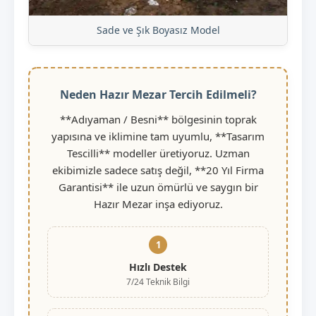
Sade ve Şık Boyasız Model
Neden Hazır Mezar Tercih Edilmeli?
**Adıyaman / Besni** bölgesinin toprak
yapısına ve iklimine tam uyumlu, **Tasarım
Tescilli** modeller üretiyoruz. Uzman
ekibimizle sadece satış değil, **20 Yıl Firma
Garantisi** ile uzun ömürlü ve saygın bir
Hazır Mezar inşa ediyoruz.
1
Hızlı Destek
7/24 Teknik Bilgi