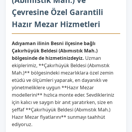
Çevresine Özel Garantili
Hazır Mezar Hizmetleri
Adıyaman ilinin Besni ilçesine bağlı
Çakırhüyük Beldesi (Abımıstık Mah.)
bölgesinde de hizmetinizdeyiz.
Uzman
ekiplerimiz, **Çakırhüyük Beldesi (Abımıstık
Mah.)** bölgesindeki mezarlıklara özel zemin
etüdü ve ölçümleri yaparak, en dayanıklı ve
yönetmeliklere uygun **Hazır Mezar
modellerini** hızlıca monte eder. Sevdikleriniz
için kalıcı ve saygın bir anıt yaratırken, size en
şeffaf **Çakırhüyük Beldesi (Abımıstık Mah.)
Hazır Mezar fiyatlarını** sunmayı taahhüt
ediyoruz.