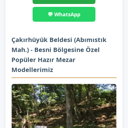
💬 WhatsApp
Çakırhüyük Beldesi (Abımıstık
Mah.) - Besni Bölgesine Özel
Popüler Hazır Mezar
Modellerimiz