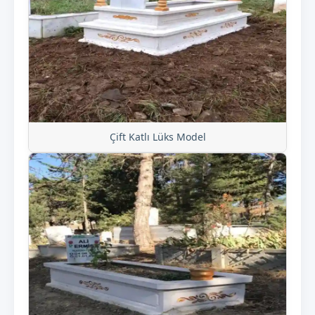
Çift Katlı Lüks Model