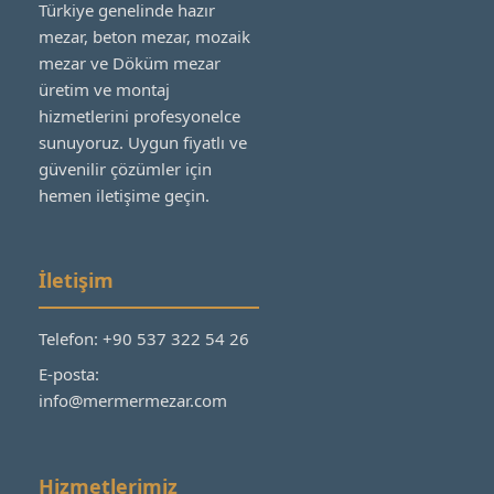
Türkiye genelinde hazır
mezar, beton mezar, mozaik
mezar ve Döküm mezar
üretim ve montaj
hizmetlerini profesyonelce
sunuyoruz. Uygun fiyatlı ve
güvenilir çözümler için
hemen iletişime geçin.
İletişim
Telefon: +90 537 322 54 26
E-posta:
info@mermermezar.com
Hizmetlerimiz