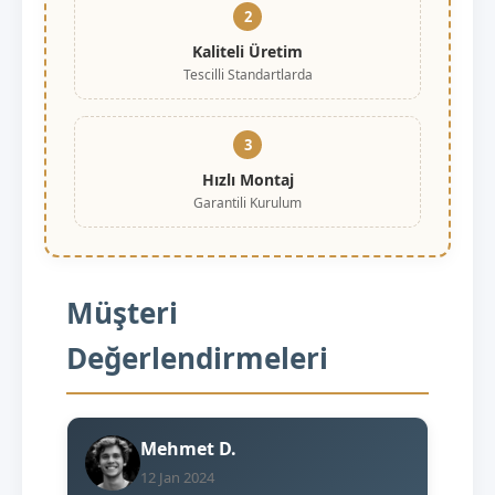
2
Kaliteli Üretim
Tescilli Standartlarda
3
Hızlı Montaj
Garantili Kurulum
Müşteri
Değerlendirmeleri
Mehmet D.
12 Jan 2024