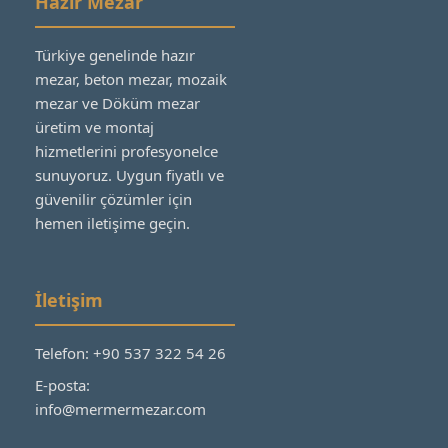
Hazır Mezar
Türkiye genelinde hazır
mezar, beton mezar, mozaik
mezar ve Döküm mezar
üretim ve montaj
hizmetlerini profesyonelce
sunuyoruz. Uygun fiyatlı ve
güvenilir çözümler için
hemen iletişime geçin.
İletişim
Telefon: +90 537 322 54 26
E-posta:
info@mermermezar.com