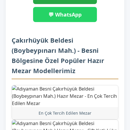
💬 WhatsApp
Çakırhüyük Beldesi
(Boybeypınarı Mah.) - Besni
Bölgesine Özel Popüler Hazır
Mezar Modellerimiz
En Çok Tercih Edilen Mezar