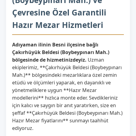
Çevresine Özel Garantili
Hazır Mezar Hizmetleri
Adıyaman ilinin Besni ilçesine bağlı
Çakırhüyük Beldesi (Boybeypınarı Mah.)
bölgesinde de hizmetinizdeyiz.
Uzman
ekiplerimiz, **Çakırhüyük Beldesi (Boybeypınarı
Mah.)** bölgesindeki mezarlıklara özel zemin
etüdü ve ölçümleri yaparak, en dayanıklı ve
yönetmeliklere uygun **Hazır Mezar
modellerini** hızlıca monte eder. Sevdikleriniz
için kalıcı ve saygın bir anıt yaratırken, size en
şeffaf **Çakırhüyük Beldesi (Boybeypınarı Mah.)
Hazır Mezar fiyatlarını** sunmayı taahhüt
ediyoruz.