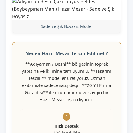
Sade ve Şık Boyasız Model
Neden Hazır Mezar Tercih Edilmeli?
**Adıyaman / Besni** bölgesinin toprak
yapısına ve iklimine tam uyumlu, **Tasarım
Tescilli** modeller üretiyoruz. Uzman
ekibimizle sadece satış değil, **20 Yıl Firma
Garantisi** ile uzun ömürlü ve saygın bir
Hazır Mezar inşa ediyoruz.
1
Hızlı Destek
7/24 Teknik Bilgi