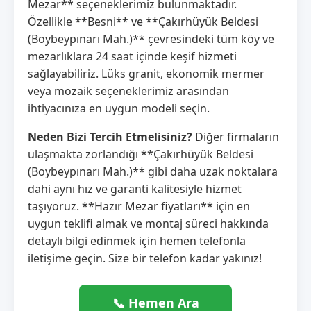
Mezar** seçeneklerimiz bulunmaktadır.
Özellikle **Besni** ve **Çakırhüyük Beldesi
(Boybeypınarı Mah.)** çevresindeki tüm köy ve
mezarlıklara 24 saat içinde keşif hizmeti
sağlayabiliriz. Lüks granit, ekonomik mermer
veya mozaik seçeneklerimiz arasından
ihtiyacınıza en uygun modeli seçin.
Neden Bizi Tercih Etmelisiniz?
Diğer firmaların
ulaşmakta zorlandığı **Çakırhüyük Beldesi
(Boybeypınarı Mah.)** gibi daha uzak noktalara
dahi aynı hız ve garanti kalitesiyle hizmet
taşıyoruz. **Hazır Mezar fiyatları** için en
uygun teklifi almak ve montaj süreci hakkında
detaylı bilgi edinmek için hemen telefonla
iletişime geçin. Size bir telefon kadar yakınız!
📞 Hemen Ara