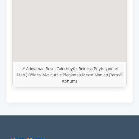
📍 Adıyaman Besni Çakırhüyük Beldesi (Boybeypınarı
Mah.) Bölgesi Mevcut ve Planlanan Mezar Alanları (Temsili
Konum)