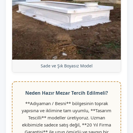
Sade ve Şık Boyasız Model
Neden Hazır Mezar Tercih Edilmeli?
**Adıyaman / Besni** bölgesinin toprak
yapısına ve iklimine tam uyumlu, **Tasarım
Tescilli** modeller üretiyoruz. Uzman
ekibimizle sadece satış değil, **20 Yıl Firma
Garantisi** ile uzun ömürlü ve saygın bir