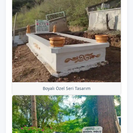
Boyalı Özel Seri Tasarım