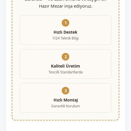
Hazır Mezar inşa ediyoruz.
1
Hızlı Destek
7/24 Teknik Bilgi
2
Kaliteli Üretim
Tescilli Standartlarda
3
Hızlı Montaj
Garantili Kurulum