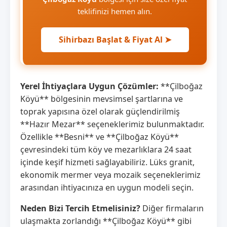
teklifinizi hemen alın.
Sihirbazı Başlat & Fiyat Al ➤
Yerel İhtiyaçlara Uygun Çözümler:
**Çilboğaz
Köyü** bölgesinin mevsimsel şartlarına ve
toprak yapısına özel olarak güçlendirilmiş
**Hazır Mezar** seçeneklerimiz bulunmaktadır.
Özellikle **Besni** ve **Çilboğaz Köyü**
çevresindeki tüm köy ve mezarlıklara 24 saat
içinde keşif hizmeti sağlayabiliriz. Lüks granit,
ekonomik mermer veya mozaik seçeneklerimiz
arasından ihtiyacınıza en uygun modeli seçin.
Neden Bizi Tercih Etmelisiniz?
Diğer firmaların
ulaşmakta zorlandığı **Çilboğaz Köyü** gibi