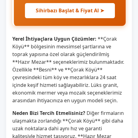
Sihirbazı Başlat & Fiyat Al ➤
Yerel İhtiyaçlara Uygun Çözümler:
**Çorak
Köyü** bölgesinin mevsimsel şartlarına ve
toprak yapısına özel olarak güçlendirilmiş
**Hazır Mezar** seçeneklerimiz bulunmaktadır.
Özellikle **Besni** ve **Çorak Köyü**
çevresindeki tüm köy ve mezarlıklara 24 saat
içinde keşif hizmeti sağlayabiliriz. Lüks granit,
ekonomik mermer veya mozaik seçeneklerimiz
arasından ihtiyacınıza en uygun modeli seçin.
Neden Bizi Tercih Etmelisiniz?
Diğer firmaların
ulaşmakta zorlandığı **Çorak Köyü** gibi daha
uzak noktalara dahi aynı hız ve garanti
kalitesiyle hizmet taşıyoruz. **Hazır Mezar