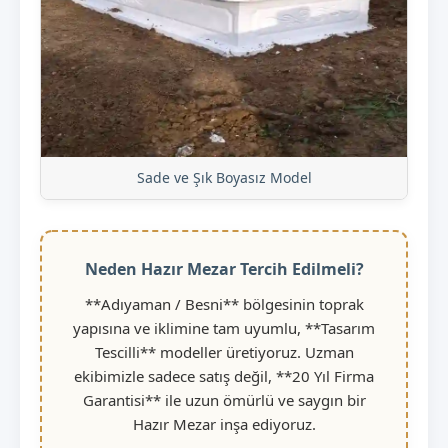
Sade ve Şık Boyasız Model
Neden Hazır Mezar Tercih Edilmeli?
**Adıyaman / Besni** bölgesinin toprak
yapısına ve iklimine tam uyumlu, **Tasarım
Tescilli** modeller üretiyoruz. Uzman
ekibimizle sadece satış değil, **20 Yıl Firma
Garantisi** ile uzun ömürlü ve saygın bir
Hazır Mezar inşa ediyoruz.