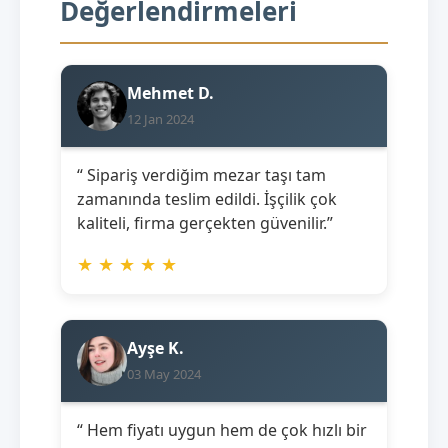
Değerlendirmeleri
Mehmet D.
12 Jan 2024
“ Sipariş verdiğim mezar taşı tam
zamanında teslim edildi. İşçilik çok
kaliteli, firma gerçekten güvenilir.”
★
★
★
★
★
Ayşe K.
03 May 2024
“ Hem fiyatı uygun hem de çok hızlı bir