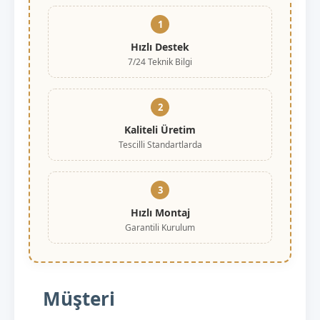
1
Hızlı Destek
7/24 Teknik Bilgi
2
Kaliteli Üretim
Tescilli Standartlarda
3
Hızlı Montaj
Garantili Kurulum
Müşteri