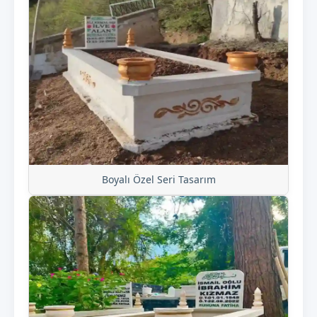
Boyalı Özel Seri Tasarım