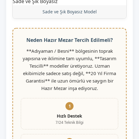
Sade ve Şık Boyasız Model
Neden Hazır Mezar Tercih Edilmeli?
**Adıyaman / Besni** bölgesinin toprak
yapısına ve iklimine tam uyumlu, **Tasarım
Tescilli** modeller üretiyoruz. Uzman
ekibimizle sadece satış değil, **20 Yıl Firma
Garantisi** ile uzun ömürlü ve saygın bir
Hazır Mezar inşa ediyoruz.
1
Hızlı Destek
7/24 Teknik Bilgi