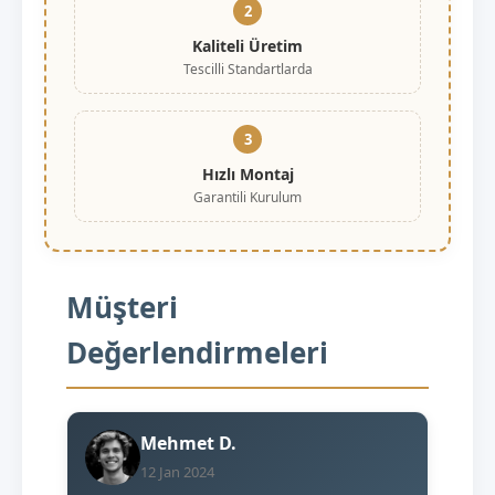
2
Kaliteli Üretim
Tescilli Standartlarda
3
Hızlı Montaj
Garantili Kurulum
Müşteri
Değerlendirmeleri
Mehmet D.
12 Jan 2024