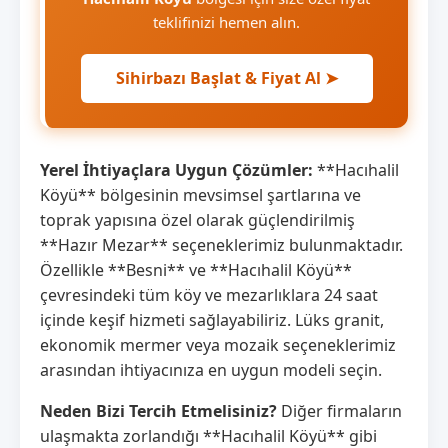
teklifinizi hemen alın.
Sihirbazı Başlat & Fiyat Al ➤
Yerel İhtiyaçlara Uygun Çözümler:
**Hacıhalil
Köyü** bölgesinin mevsimsel şartlarına ve
toprak yapısına özel olarak güçlendirilmiş
**Hazır Mezar** seçeneklerimiz bulunmaktadır.
Özellikle **Besni** ve **Hacıhalil Köyü**
çevresindeki tüm köy ve mezarlıklara 24 saat
içinde keşif hizmeti sağlayabiliriz. Lüks granit,
ekonomik mermer veya mozaik seçeneklerimiz
arasından ihtiyacınıza en uygun modeli seçin.
Neden Bizi Tercih Etmelisiniz?
Diğer firmaların
ulaşmakta zorlandığı **Hacıhalil Köyü** gibi