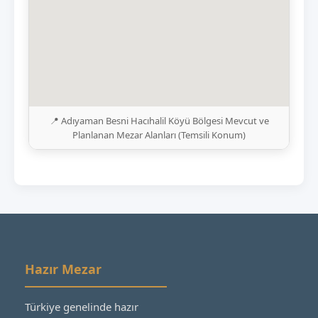
📍 Adıyaman Besni Hacıhalil Köyü Bölgesi Mevcut ve
Planlanan Mezar Alanları (Temsili Konum)
Hazır Mezar
Türkiye genelinde hazır