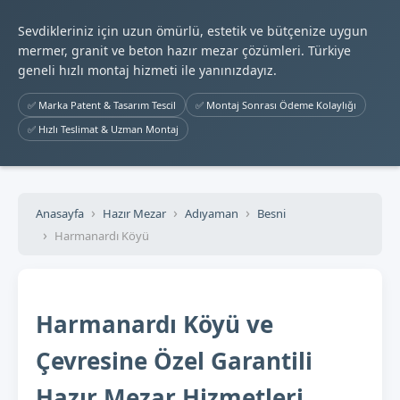
Sevdikleriniz için uzun ömürlü, estetik ve bütçenize uygun
mermer, granit ve beton hazır mezar çözümleri. Türkiye
geneli hızlı montaj hizmeti ile yanınızdayız.
✅ Marka Patent & Tasarım Tescil
✅ Montaj Sonrası Ödeme Kolaylığı
✅ Hızlı Teslimat & Uzman Montaj
Anasayfa
Hazır Mezar
Adıyaman
Besni
Harmanardı Köyü
Harmanardı Köyü ve
Çevresine Özel Garantili
Hazır Mezar Hizmetleri