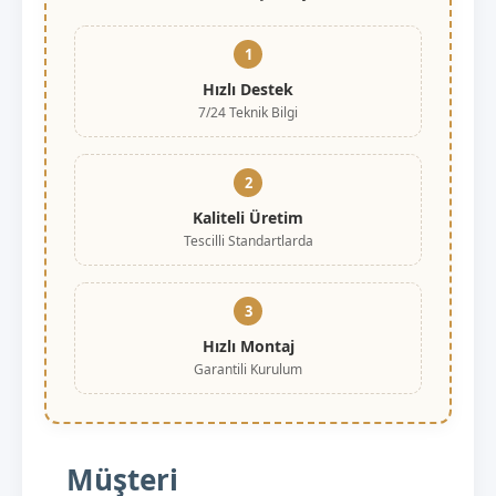
1
Hızlı Destek
7/24 Teknik Bilgi
2
Kaliteli Üretim
Tescilli Standartlarda
3
Hızlı Montaj
Garantili Kurulum
Müşteri