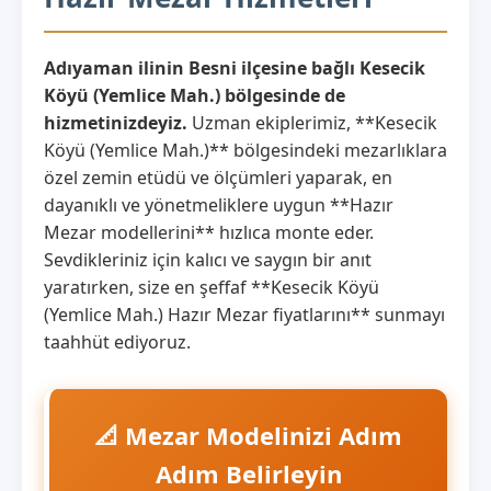
Adıyaman ilinin Besni ilçesine bağlı Kesecik
Köyü (Yemlice Mah.) bölgesinde de
hizmetinizdeyiz.
Uzman ekiplerimiz, **Kesecik
Köyü (Yemlice Mah.)** bölgesindeki mezarlıklara
özel zemin etüdü ve ölçümleri yaparak, en
dayanıklı ve yönetmeliklere uygun **Hazır
Mezar modellerini** hızlıca monte eder.
Sevdikleriniz için kalıcı ve saygın bir anıt
yaratırken, size en şeffaf **Kesecik Köyü
(Yemlice Mah.) Hazır Mezar fiyatlarını** sunmayı
taahhüt ediyoruz.
📐 Mezar Modelinizi Adım
Adım Belirleyin