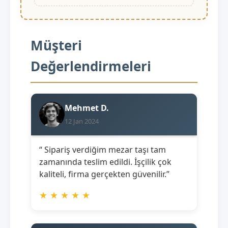
Müşteri
Değerlendirmeleri
Mehmet D.
12 Jan 2024
“ Sipariş verdiğim mezar taşı tam
zamanında teslim edildi. İşçilik çok
kaliteli, firma gerçekten güvenilir.”
★
★
★
★
★