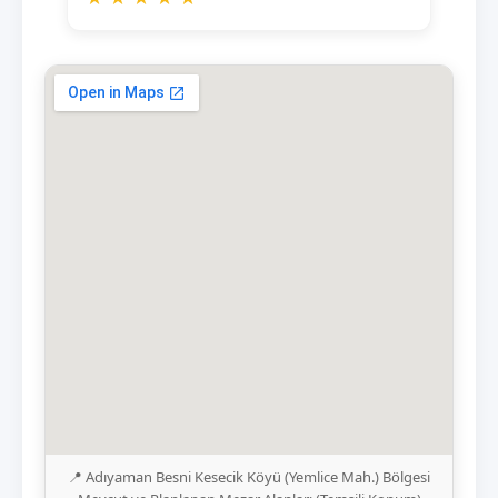
📍 Adıyaman Besni Kesecik Köyü (Yemlice Mah.) Bölgesi