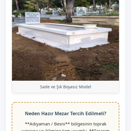
Sade ve Şık Boyasız Model
Neden Hazır Mezar Tercih Edilmeli?
**Adıyaman / Besni** bölgesinin toprak
yapısına ve iklimine tam uyumlu, **Tasarım