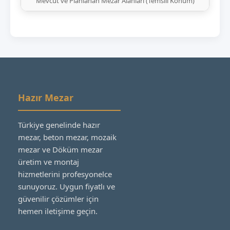
Mevcut ve Planlanan Mezar Alanları (Temsili Konum)
Hazır Mezar
Türkiye genelinde hazır
mezar, beton mezar, mozaik
mezar ve Döküm mezar
üretim ve montaj
hizmetlerini profesyonelce
sunuyoruz. Uygun fiyatlı ve
güvenilir çözümler için
hemen iletişime geçin.