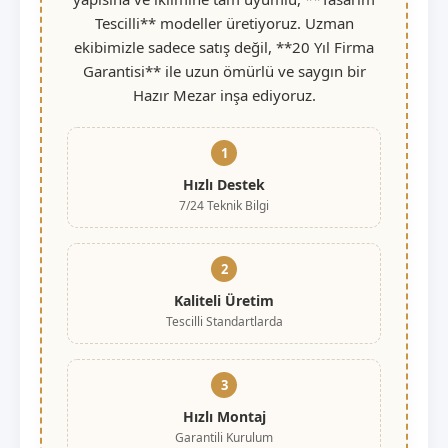
Tescilli** modeller üretiyoruz. Uzman
ekibimizle sadece satış değil, **20 Yıl Firma
Garantisi** ile uzun ömürlü ve saygın bir
Hazır Mezar inşa ediyoruz.
1
Hızlı Destek
7/24 Teknik Bilgi
2
Kaliteli Üretim
Tescilli Standartlarda
3
Hızlı Montaj
Garantili Kurulum