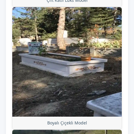
Çift Katlı Lüks Model
Boyalı Çiçekli Model