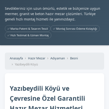
Sevdikleriniz için uzun ömürlü, estetik ve bütçenize uygun
mermer, granit ve beton hazır mezar çözümleri. Türkiye
geneli hızlı montaj hizmeti ile yanınızdayız.
✅ Marka Patent & Tasarım Tescil
✅ Montaj Sonrası Ödeme Kolaylığı
✅ Hızlı Teslimat & Uzman Montaj
Anasayfa
Hazır Mezar
Adıyaman
Besni
Yazıbeydili Köyü
Yazıbeydili Köyü ve
Çevresine Özel Garantili
Hazır Mezar Hizmetleri