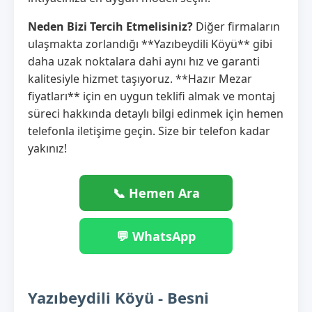
Neden Bizi Tercih Etmelisiniz?
Diğer firmaların
ulaşmakta zorlandığı **Yazıbeydili Köyü** gibi
daha uzak noktalara dahi aynı hız ve garanti
kalitesiyle hizmet taşıyoruz. **Hazır Mezar
fiyatları** için en uygun teklifi almak ve montaj
süreci hakkında detaylı bilgi edinmek için hemen
telefonla iletişime geçin. Size bir telefon kadar
yakınız!
📞 Hemen Ara
💬 WhatsApp
Yazıbeydili Köyü - Besni