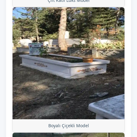
Çift Katlı Lüks Model
Boyalı Çiçekli Model