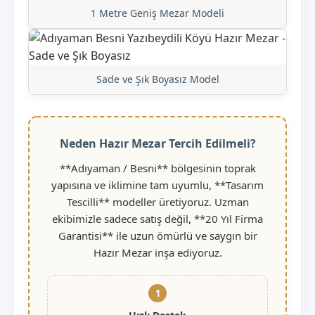
1 Metre Geniş Mezar Modeli
Sade ve Şık Boyasız Model
Neden Hazır Mezar Tercih Edilmeli?
**Adıyaman / Besni** bölgesinin toprak
yapısına ve iklimine tam uyumlu, **Tasarım
Tescilli** modeller üretiyoruz. Uzman
ekibimizle sadece satış değil, **20 Yıl Firma
Garantisi** ile uzun ömürlü ve saygın bir
Hazır Mezar inşa ediyoruz.
1