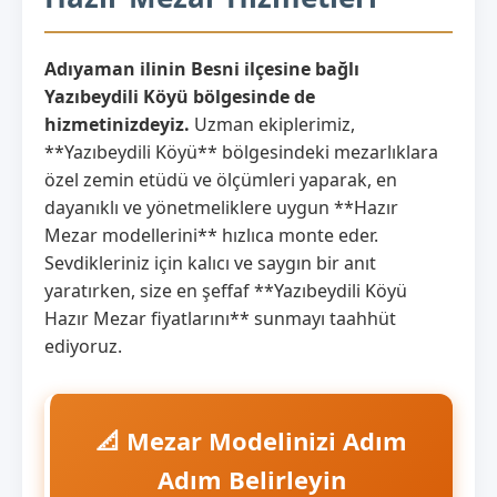
Adıyaman ilinin Besni ilçesine bağlı
Yazıbeydili Köyü bölgesinde de
hizmetinizdeyiz.
Uzman ekiplerimiz,
**Yazıbeydili Köyü** bölgesindeki mezarlıklara
özel zemin etüdü ve ölçümleri yaparak, en
dayanıklı ve yönetmeliklere uygun **Hazır
Mezar modellerini** hızlıca monte eder.
Sevdikleriniz için kalıcı ve saygın bir anıt
yaratırken, size en şeffaf **Yazıbeydili Köyü
Hazır Mezar fiyatlarını** sunmayı taahhüt
ediyoruz.
📐 Mezar Modelinizi Adım
Adım Belirleyin