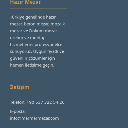
Hazır Mezar
Türkiye genelinde hazır
mezar, beton mezar, mozaik
mezar ve Döküm mezar
üretim ve montaj
hizmetlerini profesyonelce
sunuyoruz. Uygun fiyatlı ve
güvenilir çözümler için
hemen iletişime geçin.
İletişim
Telefon: +90 537 322 54 26
E-posta:
info@mermermezar.com