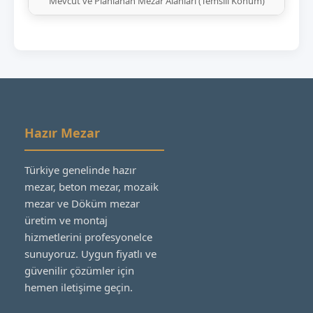
Mevcut ve Planlanan Mezar Alanları (Temsili Konum)
Hazır Mezar
Türkiye genelinde hazır
mezar, beton mezar, mozaik
mezar ve Döküm mezar
üretim ve montaj
hizmetlerini profesyonelce
sunuyoruz. Uygun fiyatlı ve
güvenilir çözümler için
hemen iletişime geçin.