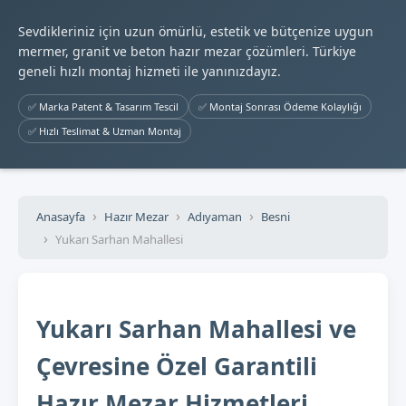
Sevdikleriniz için uzun ömürlü, estetik ve bütçenize uygun
mermer, granit ve beton hazır mezar çözümleri. Türkiye
geneli hızlı montaj hizmeti ile yanınızdayız.
✅ Marka Patent & Tasarım Tescil
✅ Montaj Sonrası Ödeme Kolaylığı
✅ Hızlı Teslimat & Uzman Montaj
Anasayfa
Hazır Mezar
Adıyaman
Besni
Yukarı Sarhan Mahallesi
Yukarı Sarhan Mahallesi ve
Çevresine Özel Garantili
Hazır Mezar Hizmetleri