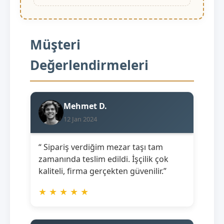
Müşteri
Değerlendirmeleri
Mehmet D.
12 Jan 2024
“ Sipariş verdiğim mezar taşı tam
zamanında teslim edildi. İşçilik çok
kaliteli, firma gerçekten güvenilir.”
★
★
★
★
★