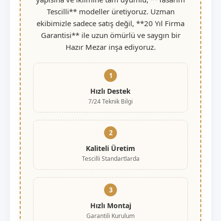
Tescilli** modeller üretiyoruz. Uzman
ekibimizle sadece satış değil, **20 Yıl Firma
Garantisi** ile uzun ömürlü ve saygın bir
Hazır Mezar inşa ediyoruz.
1
Hızlı Destek
7/24 Teknik Bilgi
2
Kaliteli Üretim
Tescilli Standartlarda
3
Hızlı Montaj
Garantili Kurulum