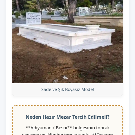
Sade ve Şık Boyasız Model
Neden Hazır Mezar Tercih Edilmeli?
**Adıyaman / Besni** bölgesinin toprak
yapısına ve iklimine tam uyumlu, **Tasarım