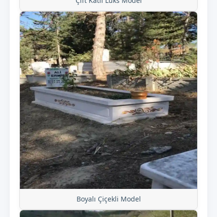
Çift Katlı Lüks Model
Boyalı Çiçekli Model