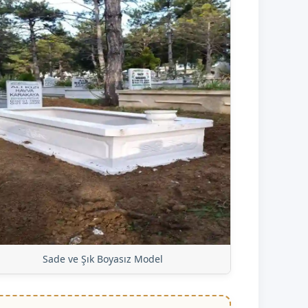
Sade ve Şık Boyasız Model