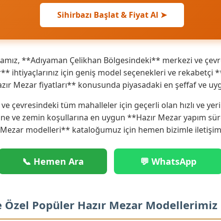
Sihirbazı Başlat & Fiyat Al ➤
amız, **Adıyaman Çelikhan Bölgesindeki** merkezi ve çevre
ihtiyaçlarınız için geniş model seçenekleri ve rekabetçi **H
zır Mezar fiyatları** konusunda piyasadaki en şeffaf ve uyg
e çevresindeki tüm mahalleler için geçerli olan hızlı ve ye
ne ve zemin koşullarına en uygun **Hazır Mezar yapım süre
 Mezar modelleri** kataloğumuz için hemen bizimle iletişim
📞 Hemen Ara
💬 WhatsApp
e Özel Popüler Hazır Mezar Modellerimiz