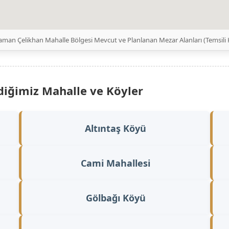
aman Çelikhan Mahalle Bölgesi Mevcut ve Planlanan Mezar Alanları (Temsil
diğimiz Mahalle ve Köyler
Altıntaş Köyü
Cami Mahallesi
Gölbağı Köyü