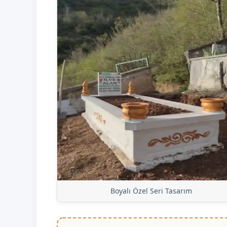
Boyalı Özel Seri Tasarım