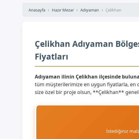
Anasayfa
Hazır Mezar
Adıyaman
Çelikhan
Çelikhan Adıyaman Bölges
Fiyatları
Adıyaman ilinin Çelikhan ilçesinde bulun
tüm müşterilerimize en uygun fiyatlarla, en d
size özel bir proje olsun, **Çelikhan** geneli
İstediğiniz ma