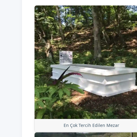
En Çok Tercih Edilen Mezar