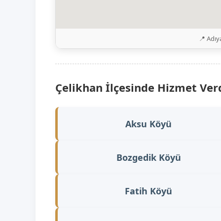
📍 Adıy
Çelikhan İlçesinde Hizmet Ver
Aksu Köyü
Bozgedik Köyü
Fatih Köyü