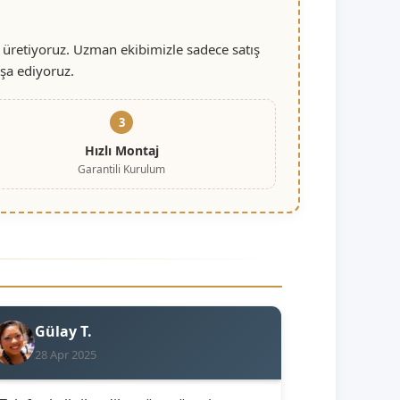
 üretiyoruz. Uzman ekibimizle sadece satış
nşa ediyoruz.
3
Hızlı Montaj
Garantili Kurulum
Gülay T.
28 Apr 2025