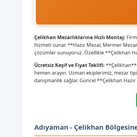
Çelikhan Mezarlıklarına Hızlı Montaj:
Firm
hizmeti sunar. **Hazır Mezar, Mermer Mezar** 
çözümler sunuyoruz. Özellikle **Çelikhan Ha
Ücretsiz Keşif ve Fiyat Teklifi:
**Çelikhan** v
hemen arayın. Uzman ekiplerimiz, mezar tipi
danışmanlık sağlar. Güncel **Çelikhan Hazır
Adıyaman - Çelikhan Bölgesin