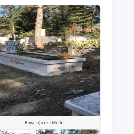
Boyalı Çiçekli Model