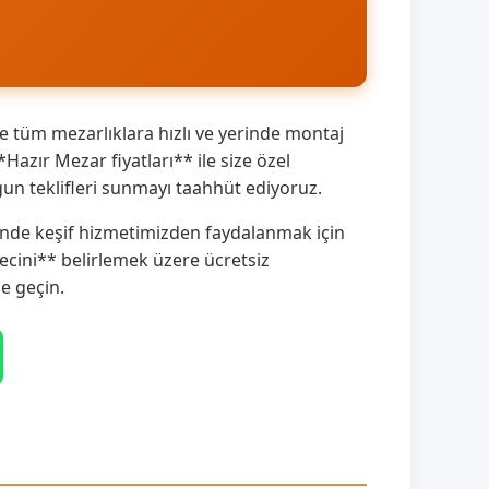
 tüm mezarlıklara hızlı ve yerinde montaj
azır Mezar fiyatları** ile size özel
un teklifleri sunmayı taahhüt ediyoruz.
rinde keşif hizmetimizden faydalanmak için
cini** belirlemek üzere ücretsiz
e geçin.