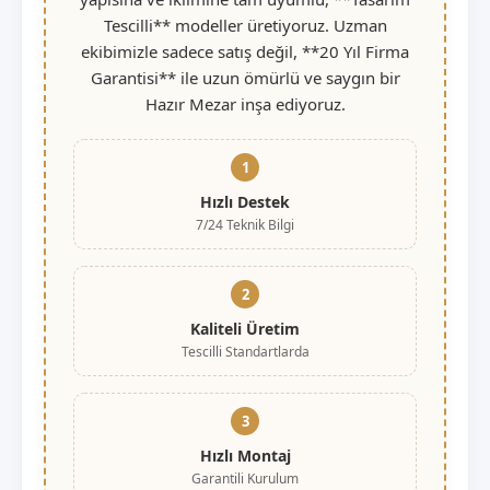
Tescilli** modeller üretiyoruz. Uzman
ekibimizle sadece satış değil, **20 Yıl Firma
Garantisi** ile uzun ömürlü ve saygın bir
Hazır Mezar inşa ediyoruz.
1
Hızlı Destek
7/24 Teknik Bilgi
2
Kaliteli Üretim
Tescilli Standartlarda
3
Hızlı Montaj
Garantili Kurulum