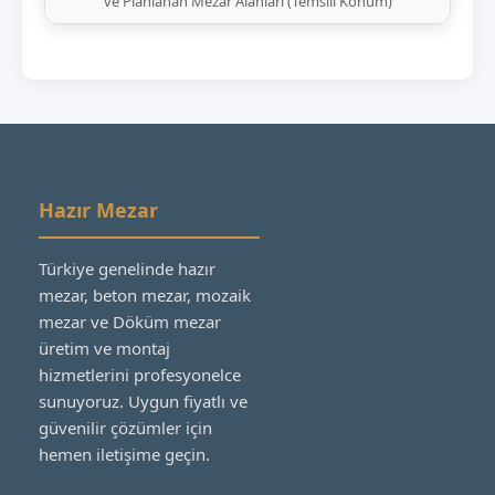
ve Planlanan Mezar Alanları (Temsili Konum)
Hazır Mezar
Türkiye genelinde hazır
mezar, beton mezar, mozaik
mezar ve Döküm mezar
üretim ve montaj
hizmetlerini profesyonelce
sunuyoruz. Uygun fiyatlı ve
güvenilir çözümler için
hemen iletişime geçin.