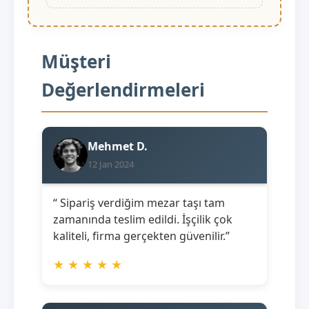
Müşteri
Değerlendirmeleri
Mehmet D.
12 Jan 2024
“ Sipariş verdiğim mezar taşı tam
zamanında teslim edildi. İşçilik çok
kaliteli, firma gerçekten güvenilir.”
★
★
★
★
★