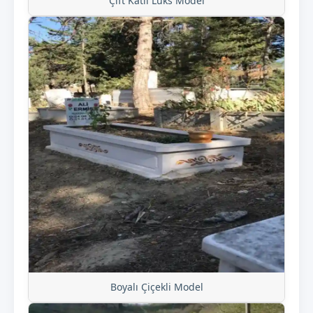
Çift Katlı Lüks Model
Boyalı Çiçekli Model