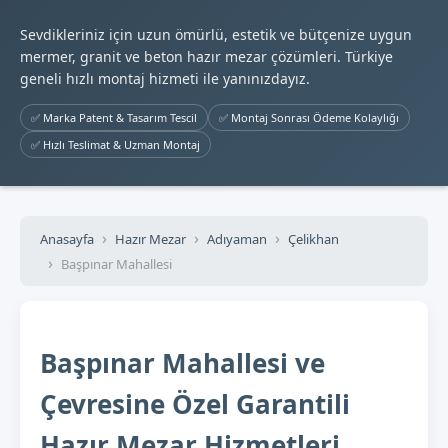
Sevdikleriniz için uzun ömürlü, estetik ve bütçenize uygun
mermer, granit ve beton hazır mezar çözümleri. Türkiye
geneli hızlı montaj hizmeti ile yanınızdayız.
✅ Marka Patent & Tasarım Tescil
✅ Montaj Sonrası Ödeme Kolaylığı
✅ Hızlı Teslimat & Uzman Montaj
Anasayfa
Hazır Mezar
Adıyaman
Çelikhan
Başpınar Mahallesi
Başpınar Mahallesi ve
Çevresine Özel Garantili
Hazır Mezar Hizmetleri