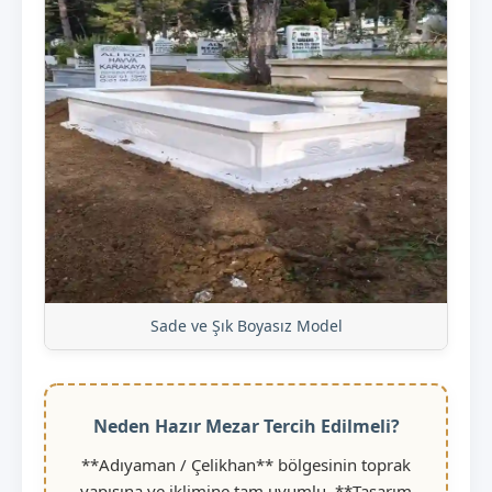
Sade ve Şık Boyasız Model
Neden Hazır Mezar Tercih Edilmeli?
**Adıyaman / Çelikhan** bölgesinin toprak
yapısına ve iklimine tam uyumlu, **Tasarım