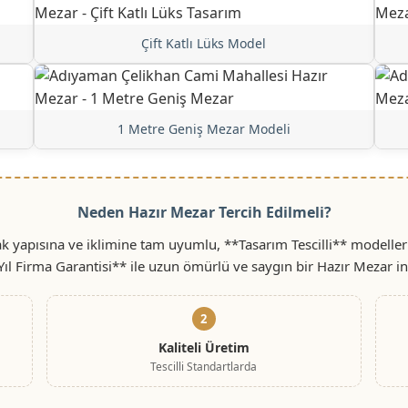
Çift Katlı Lüks Model
1 Metre Geniş Mezar Modeli
Neden Hazır Mezar Tercih Edilmeli?
 yapısına ve iklimine tam uyumlu, **Tasarım Tescilli** modeller
Yıl Firma Garantisi** ile uzun ömürlü ve saygın bir Hazır Mezar i
2
Kaliteli Üretim
Tescilli Standartlarda