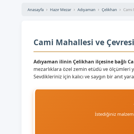
Anasayfa
Hazır Mezar
Adıyaman
Çelikhan
Cami 
Cami Mahallesi ve Çevresi
Adıyaman ilinin Çelikhan ilçesine bağlı C
mezarlıklara özel zemin etüdü ve ölçümleri 
Sevdikleriniz için kalıcı ve saygın bir anıt y
İstediğiniz malze