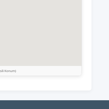
sili Konum)