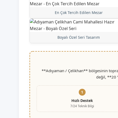
En Çok Tercih Edilen Mezar
Boyalı Özel Seri Tasarım
**Adıyaman / Çelikhan** bölgesinin toprak
değil, **20 
1
Hızlı Destek
7/24 Teknik Bilgi