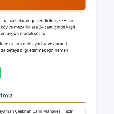
ına özel olarak güçlendirilmiş **Hazır
öy ve mezarlıklara 24 saat içinde keşif
a en uygun modeli seçin.
 noktalara dahi aynı hız ve garanti
ında detaylı bilgi edinmek için hemen
rimiz