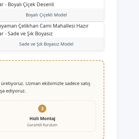
Boyalı Çiçekli Model
Sade ve Şık Boyasız Model
 üretiyoruz. Uzman ekibimizle sadece satış
nşa ediyoruz.
3
Hızlı Montaj
Garantili Kurulum