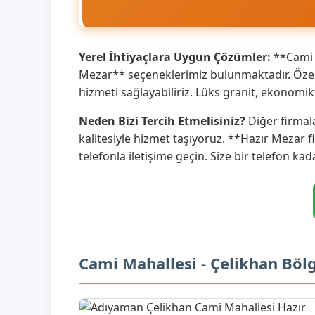
Yerel İhtiyaçlara Uygun Çözümler:
**Cami M
Mezar** seçeneklerimiz bulunmaktadır. Özell
hizmeti sağlayabiliriz. Lüks granit, ekonom
Neden Bizi Tercih Etmelisiniz?
Diğer firmal
kalitesiyle hizmet taşıyoruz. **Hazır Mezar f
telefonla iletişime geçin. Size bir telefon kad
Cami Mahallesi - Çelikhan Böl