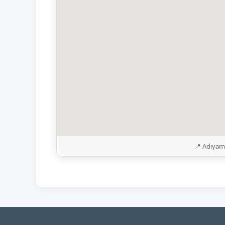
📍 Adıyam