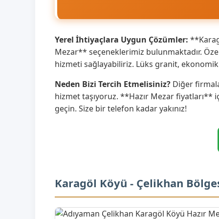
Yerel İhtiyaçlara Uygun Çözümler:
**Karagö
Mezar** seçeneklerimiz bulunmaktadır. Özell
hizmeti sağlayabiliriz. Lüks granit, ekonom
Neden Bizi Tercih Etmelisiniz?
Diğer firmala
hizmet taşıyoruz. **Hazır Mezar fiyatları** i
geçin. Size bir telefon kadar yakınız!
Karagöl Köyü - Çelikhan Bölge