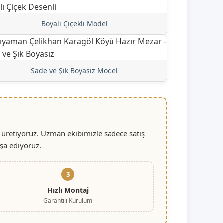
Boyalı Çiçekli Model
Sade ve Şık Boyasız Model
 üretiyoruz. Uzman ekibimizle sadece satış
nşa ediyoruz.
3
Hızlı Montaj
Garantili Kurulum