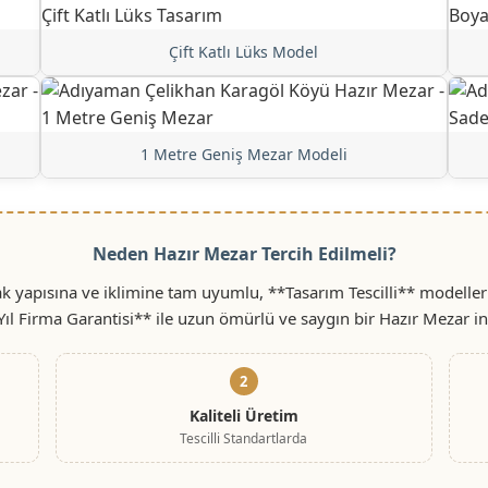
Çift Katlı Lüks Model
1 Metre Geniş Mezar Modeli
Neden Hazır Mezar Tercih Edilmeli?
 yapısına ve iklimine tam uyumlu, **Tasarım Tescilli** modeller
Yıl Firma Garantisi** ile uzun ömürlü ve saygın bir Hazır Mezar i
2
Kaliteli Üretim
Tescilli Standartlarda