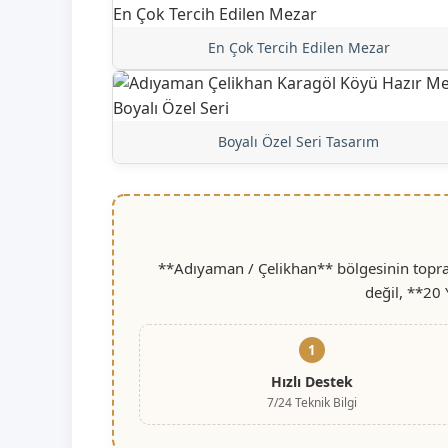
En Çok Tercih Edilen Mezar
Boyalı Özel Seri Tasarım
**Adıyaman / Çelikhan** bölgesinin toprak
değil, **20 
1
Hızlı Destek
7/24 Teknik Bilgi