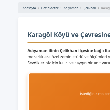
Anasayfa
Hazır Mezar
Adıyaman
Çelikhan
Karag
Karagöl Köyü ve Çevresine
Adıyaman ilinin Çelikhan ilçesine bağlı K
mezarlıklara özel zemin etüdü ve ölçümleri 
Sevdikleriniz için kalıcı ve saygın bir anıt y
İstediğiniz malz