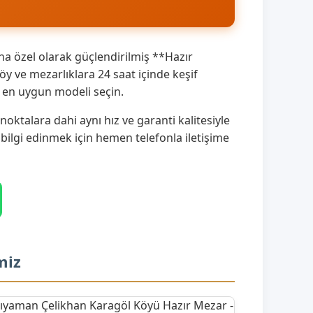
a özel olarak güçlendirilmiş **Hazır
 ve mezarlıklara 24 saat içinde keşif
a en uygun modeli seçin.
ktalara dahi aynı hız ve garanti kalitesiyle
 bilgi edinmek için hemen telefonla iletişime
miz