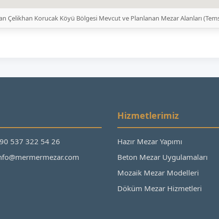
n Çelikhan Korucak Köyü Bölgesi Mevcut ve Planlanan Mezar Alanları (Tem
Hizmetlerimiz
+90 537 322 54 26
Hazır Mezar Yapımı
 info@mermermezar.com
Beton Mezar Uygulamaları
Mozaik Mezar Modelleri
Döküm Mezar Hizmetleri