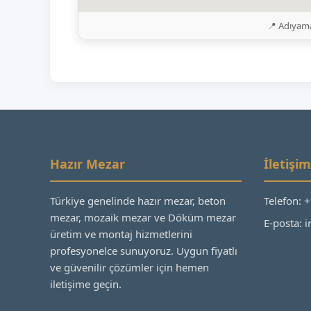
📍 Adıyama
Hazır Mezar
İletişim
Türkiye genelinde hazır mezar, beton
Telefon: 
mezar, mozaik mezar ve Döküm mezar
E-posta:
üretim ve montaj hizmetlerini
profesyonelce sunuyoruz. Uygun fiyatlı
ve güvenilir çözümler için hemen
iletişime geçin.