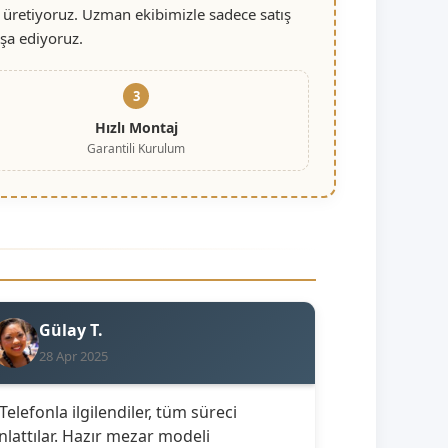
 üretiyoruz. Uzman ekibimizle sadece satış
nşa ediyoruz.
3
Hızlı Montaj
Garantili Kurulum
Gülay T.
28 Apr 2025
 Telefonla ilgilendiler, tüm süreci
nlattılar. Hazır mezar modeli