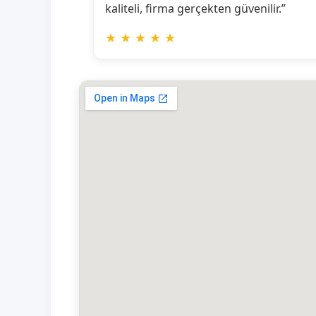
kaliteli, firma gerçekten güvenilir.”
★
★
★
★
★