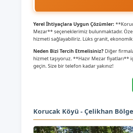
Yerel İhtiyaçlara Uygun Çözümler:
**Koruca
Mezar** seçeneklerimiz bulunmaktadır. Özell
hizmeti sağlayabiliriz. Lüks granit, ekonom
Neden Bizi Tercih Etmelisiniz?
Diğer firmala
hizmet taşıyoruz. **Hazır Mezar fiyatları** i
geçin. Size bir telefon kadar yakınız!
Korucak Köyü - Çelikhan Bölge