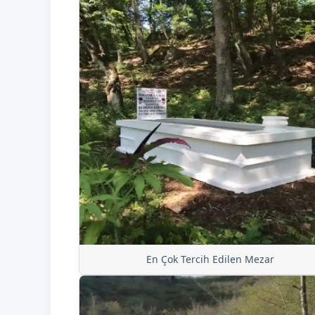
En Çok Tercih Edilen Mezar