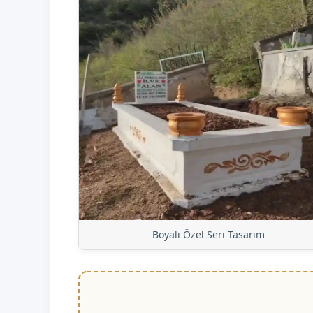
Boyalı Özel Seri Tasarım