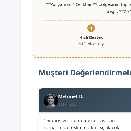
**Adıyaman / Çelikhan** bölgesinin toprak
değil, **20 
1
Hızlı Destek
7/24 Teknik Bilgi
Müşteri Değerlendirmel
Mehmet D.
12 Jan 2024
“ Sipariş verdiğim mezar taşı tam
zamanında teslim edildi. İşçilik çok