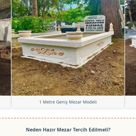
1 Metre Geniş Mezar Modeli
Neden Hazır Mezar Tercih Edilmeli?