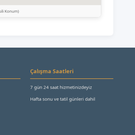
sili Konum)
Çalışma Saatleri
7 gün 24 saat hizmetinizdeyiz
Hafta sonu ve tatil günleri dahil