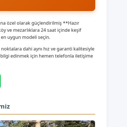
na özel olarak güçlendirilmiş **Hazır
 ve mezarlıklara 24 saat içinde keşif
a en uygun modeli seçin.
ktalara dahi aynı hız ve garanti kalitesiyle
 bilgi edinmek için hemen telefonla iletişime
imiz