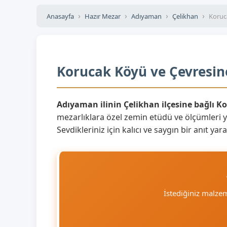
Anasayfa
Hazır Mezar
Adıyaman
Çelikhan
Koruc
Korucak Köyü ve Çevresine
Adıyaman ilinin Çelikhan ilçesine bağlı K
mezarlıklara özel zemin etüdü ve ölçümleri 
Sevdikleriniz için kalıcı ve saygın bir anıt 
İstediğiniz malze