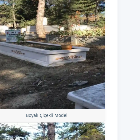
Boyalı Çiçekli Model