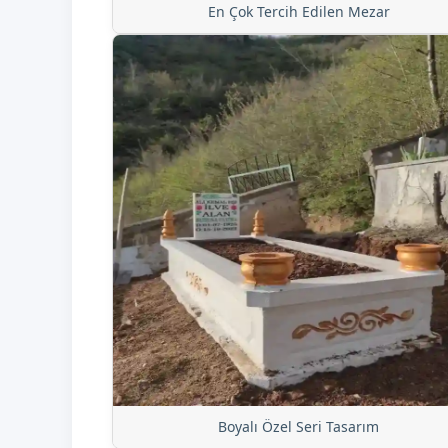
En Çok Tercih Edilen Mezar
Boyalı Özel Seri Tasarım