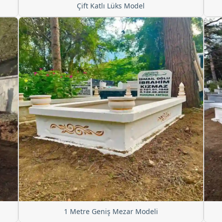
Çift Katlı Lüks Model
1 Metre Geniş Mezar Modeli