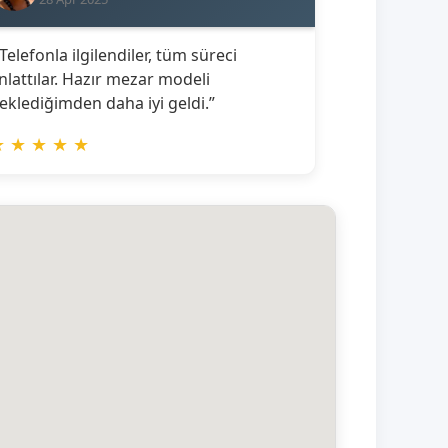
 Telefonla ilgilendiler, tüm süreci
nlattılar. Hazır mezar modeli
eklediğimden daha iyi geldi.”
★
★
★
★
★