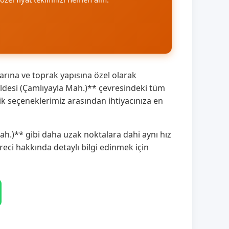
arına ve toprak yapısına özel olarak
ldesi (Çamlıyayla Mah.)** çevresindeki tüm
ik seçeneklerimiz arasından ihtiyacınıza en
ah.)** gibi daha uzak noktalara dahi aynı hız
reci hakkında detaylı bilgi edinmek için