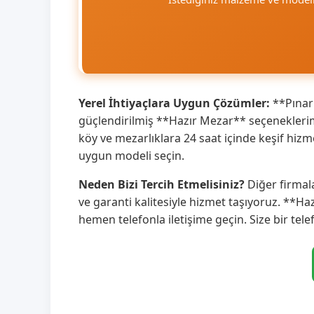
Yerel İhtiyaçlara Uygun Çözümler:
**Pınarb
güçlendirilmiş **Hazır Mezar** seçeneklerim
köy ve mezarlıklara 24 saat içinde keşif hiz
uygun modeli seçin.
Neden Bizi Tercih Etmelisiniz?
Diğer firmala
ve garanti kalitesiyle hizmet taşıyoruz. **Ha
hemen telefonla iletişime geçin. Size bir tele