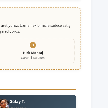
 üretiyoruz. Uzman ekibimizle sadece satış
nşa ediyoruz.
3
Hızlı Montaj
Garantili Kurulum
Gülay T.
28 Apr 2025