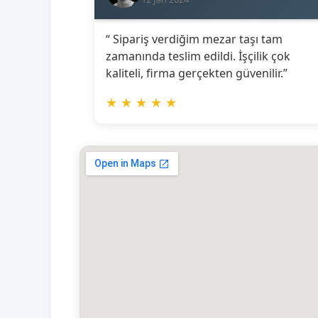
“ Sipariş verdiğim mezar taşı tam
zamanında teslim edildi. İşçilik çok
kaliteli, firma gerçekten güvenilir.”
★
★
★
★
★