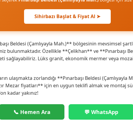
Sihirbazı Başlat & Fiyat Al ➤
aşı Beldesi (Çamlıyayla Mah.)** bölgesinin mevsimsel şartl
iz bulunmaktadır. Özellikle **Çelikhan** ve **Pınarbaşı Be
meti sağlayabiliriz. Lüks granit, ekonomik mermer veya moza
rın ulaşmakta zorlandığı **Pınarbaşı Beldesi (Çamlıyayla M
zır Mezar fiyatları** için en uygun teklifi almak ve montaj sü
fon kadar yakınız!
📞 Hemen Ara
💬 WhatsApp