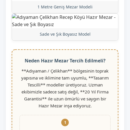
1 Metre Geniş Mezar Modeli
Sade ve Şık Boyasız Model
Neden Hazır Mezar Tercih Edilmeli?
**Adıyaman / Çelikhan** bölgesinin toprak
yapısına ve iklimine tam uyumlu, **Tasarım
Tescilli** modeller üretiyoruz. Uzman
ekibimizle sadece satış değil, **20 Yıl Firma
Garantisi** ile uzun ömürlü ve saygın bir
Hazır Mezar inşa ediyoruz.
1