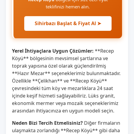
teklifinizi hemen alın.
Sihirbazı Başlat & Fiyat Al ➤
Yerel İhtiyaçlara Uygun Çözümler:
**Recep
Köyü** bölgesinin mevsimsel şartlarına ve
toprak yapısına özel olarak güçlendirilmiş
**Hazır Mezar** seçeneklerimiz bulunmaktadır.
Özellikle **Çelikhan** ve **Recep Köyü**
çevresindeki tüm köy ve mezarlıklara 24 saat
içinde keşif hizmeti sağlayabiliriz. Lüks granit,
ekonomik mermer veya mozaik seçeneklerimiz
arasından ihtiyacınıza en uygun modeli seçin.
Neden Bizi Tercih Etmelisiniz?
Diğer firmaların
ulaşmakta zorlandığı **Recep Köyü** gibi daha