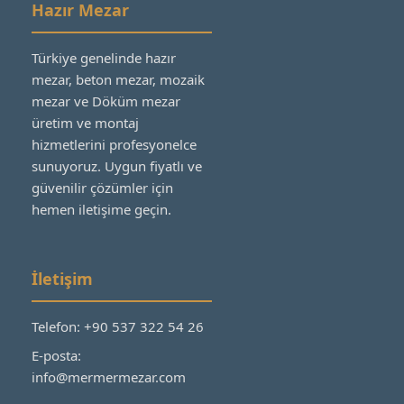
Hazır Mezar
Türkiye genelinde hazır
mezar, beton mezar, mozaik
mezar ve Döküm mezar
üretim ve montaj
hizmetlerini profesyonelce
sunuyoruz. Uygun fiyatlı ve
güvenilir çözümler için
hemen iletişime geçin.
İletişim
Telefon: +90 537 322 54 26
E-posta:
info@mermermezar.com