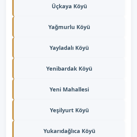
Üçkaya Köyü
Yağmurlu Köyü
Yayladalı Köyü
Yenibardak Köyü
Yeni Mahallesi
Yeşilyurt Köyü
Yukarıdağlıca Köyü