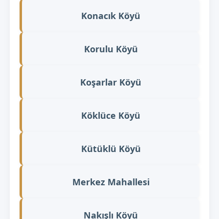
Konacık Köyü
Korulu Köyü
Koşarlar Köyü
Köklüce Köyü
Kütüklü Köyü
Merkez Mahallesi
Nakışlı Köyü