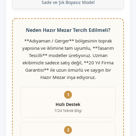
Sade ve Şık Boyasız Model
Neden Hazır Mezar Tercih Edilmeli?
**Adıyaman / Gerger** bölgesinin toprak
yapısına ve iklimine tam uyumlu, **Tasarım
Tescilli** modeller üretiyoruz. Uzman
ekibimizle sadece satış değil, **20 Yıl Firma
Garantisi** ile uzun ömürlü ve saygın bir
Hazır Mezar inşa ediyoruz.
1
Hızlı Destek
7/24 Teknik Bilgi
2