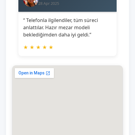
28 Apr 2025
“ Telefonla ilgilendiler, tüm süreci
anlattılar. Hazır mezar modeli
beklediğimden daha iyi geldi.”
★
★
★
★
★