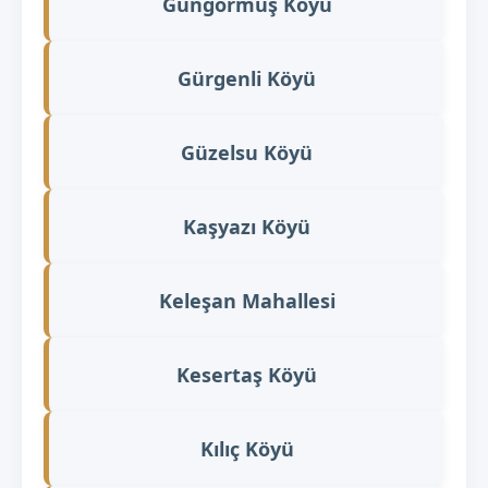
Güngörmüş Köyü
Gürgenli Köyü
Güzelsu Köyü
Kaşyazı Köyü
Keleşan Mahallesi
Kesertaş Köyü
Kılıç Köyü