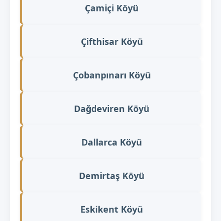
Çamiçi Köyü
Çifthisar Köyü
Çobanpınarı Köyü
Dağdeviren Köyü
Dallarca Köyü
Demirtaş Köyü
Eskikent Köyü