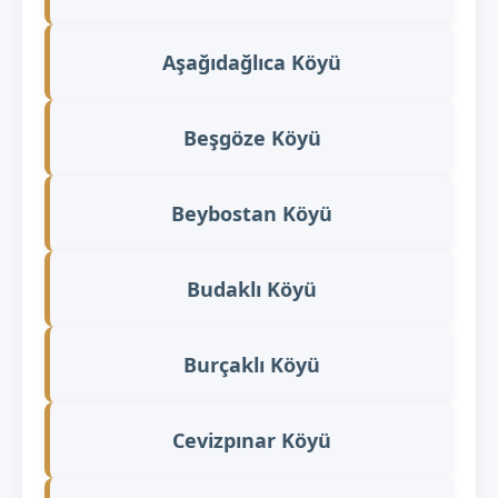
Aşağıdağlıca Köyü
Beşgöze Köyü
Beybostan Köyü
Budaklı Köyü
Burçaklı Köyü
Cevizpınar Köyü