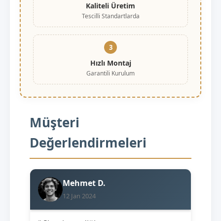
Kaliteli Üretim
Tescilli Standartlarda
3
Hızlı Montaj
Garantili Kurulum
Müşteri
Değerlendirmeleri
Mehmet D.
12 Jan 2024