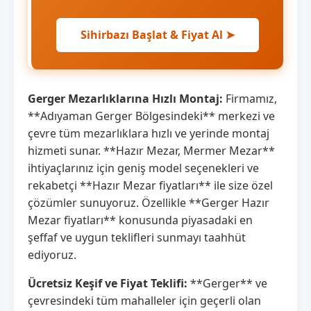
Sihirbazı Başlat & Fiyat Al ➤
Gerger Mezarlıklarına Hızlı Montaj:
Firmamız,
**Adıyaman Gerger Bölgesindeki** merkezi ve
çevre tüm mezarlıklara hızlı ve yerinde montaj
hizmeti sunar. **Hazır Mezar, Mermer Mezar**
ihtiyaçlarınız için geniş model seçenekleri ve
rekabetçi **Hazır Mezar fiyatları** ile size özel
çözümler sunuyoruz. Özellikle **Gerger Hazır
Mezar fiyatları** konusunda piyasadaki en
şeffaf ve uygun teklifleri sunmayı taahhüt
ediyoruz.
Ücretsiz Keşif ve Fiyat Teklifi:
**Gerger** ve
çevresindeki tüm mahalleler için geçerli olan