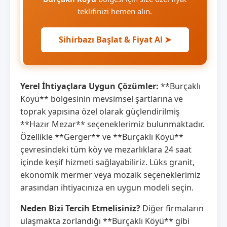
teklifinizi hemen alın.
Sihirbazı Başlat & Fiyat Al ➤
Yerel İhtiyaçlara Uygun Çözümler:
**Burçaklı
Köyü** bölgesinin mevsimsel şartlarına ve
toprak yapısına özel olarak güçlendirilmiş
**Hazır Mezar** seçeneklerimiz bulunmaktadır.
Özellikle **Gerger** ve **Burçaklı Köyü**
çevresindeki tüm köy ve mezarlıklara 24 saat
içinde keşif hizmeti sağlayabiliriz. Lüks granit,
ekonomik mermer veya mozaik seçeneklerimiz
arasından ihtiyacınıza en uygun modeli seçin.
Neden Bizi Tercih Etmelisiniz?
Diğer firmaların
ulaşmakta zorlandığı **Burçaklı Köyü** gibi