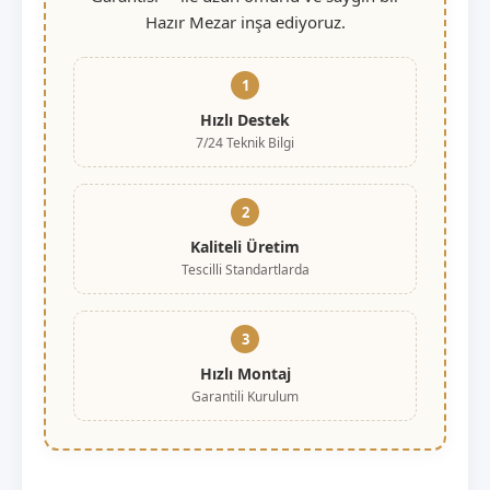
Hazır Mezar inşa ediyoruz.
1
Hızlı Destek
7/24 Teknik Bilgi
2
Kaliteli Üretim
Tescilli Standartlarda
3
Hızlı Montaj
Garantili Kurulum