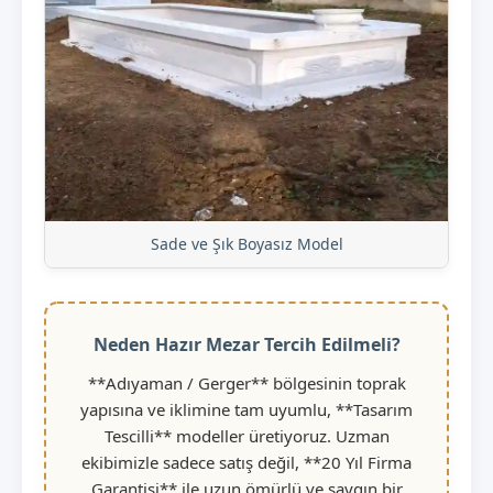
Sade ve Şık Boyasız Model
Neden Hazır Mezar Tercih Edilmeli?
**Adıyaman / Gerger** bölgesinin toprak
yapısına ve iklimine tam uyumlu, **Tasarım
Tescilli** modeller üretiyoruz. Uzman
ekibimizle sadece satış değil, **20 Yıl Firma
Garantisi** ile uzun ömürlü ve saygın bir