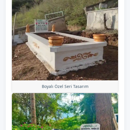
Boyalı Özel Seri Tasarım