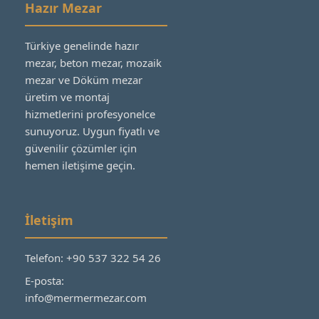
Hazır Mezar
Türkiye genelinde hazır
mezar, beton mezar, mozaik
mezar ve Döküm mezar
üretim ve montaj
hizmetlerini profesyonelce
sunuyoruz. Uygun fiyatlı ve
güvenilir çözümler için
hemen iletişime geçin.
İletişim
Telefon: +90 537 322 54 26
E-posta:
info@mermermezar.com