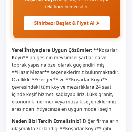
teklifinizi hemen alın.
Sihirbazı Başlat & Fiyat Al ➤
Yerel İhtiyaçlara Uygun Çözümler:
**Koşarlar
Köyü** bölgesinin mevsimsel şartlarına ve
toprak yapısına özel olarak güçlendirilmiş
**Hazır Mezar** seçeneklerimiz bulunmaktadır.
Özellikle **Gerger** ve **Koşarlar Köyü**
çevresindeki tüm köy ve mezarlıklara 24 saat
içinde keşif hizmeti sağlayabiliriz. Lüks granit,
ekonomik mermer veya mozaik seçeneklerimiz
arasından ihtiyacınıza en uygun modeli seçin.
Neden Bizi Tercih Etmelisiniz?
Diğer firmaların
ulaşmakta zorlandığı **Koşarlar Köyü** gibi