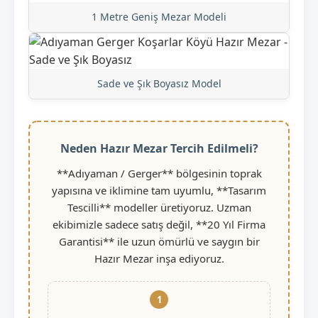
1 Metre Geniş Mezar Modeli
Sade ve Şık Boyasız Model
Neden Hazır Mezar Tercih Edilmeli?
**Adıyaman / Gerger** bölgesinin toprak
yapısına ve iklimine tam uyumlu, **Tasarım
Tescilli** modeller üretiyoruz. Uzman
ekibimizle sadece satış değil, **20 Yıl Firma
Garantisi** ile uzun ömürlü ve saygın bir
Hazır Mezar inşa ediyoruz.
1