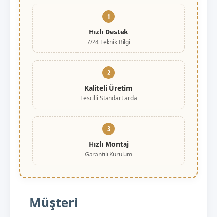
1
Hızlı Destek
7/24 Teknik Bilgi
2
Kaliteli Üretim
Tescilli Standartlarda
3
Hızlı Montaj
Garantili Kurulum
Müşteri