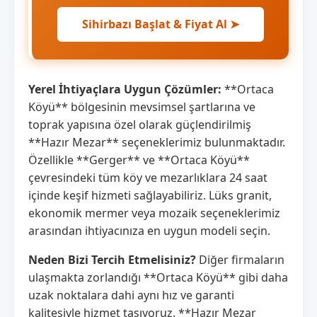
Sihirbazı Başlat & Fiyat Al ➤
Yerel İhtiyaçlara Uygun Çözümler:
**Ortaca
Köyü** bölgesinin mevsimsel şartlarına ve
toprak yapısına özel olarak güçlendirilmiş
**Hazır Mezar** seçeneklerimiz bulunmaktadır.
Özellikle **Gerger** ve **Ortaca Köyü**
çevresindeki tüm köy ve mezarlıklara 24 saat
içinde keşif hizmeti sağlayabiliriz. Lüks granit,
ekonomik mermer veya mozaik seçeneklerimiz
arasından ihtiyacınıza en uygun modeli seçin.
Neden Bizi Tercih Etmelisiniz?
Diğer firmaların
ulaşmakta zorlandığı **Ortaca Köyü** gibi daha
uzak noktalara dahi aynı hız ve garanti
kalitesiyle hizmet taşıyoruz. **Hazır Mezar