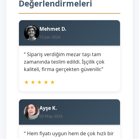
Değerlendirmeleri
Mehmet D.
12 Jan 2024
“ Sipariş verdiğim mezar taşı tam
zamanında teslim edildi. İşçilik çok
kaliteli, firma gerçekten güvenilir.”
★
★
★
★
★
Ayşe K.
03 May 2024
“ Hem fiyatı uygun hem de çok hızlı bir