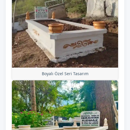
Boyalı Özel Seri Tasarım