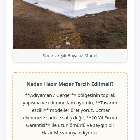
Sade ve Şık Boyasız Model
Neden Hazır Mezar Tercih Edilmeli?
**Adıyaman / Gerger** bölgesinin toprak
yapısına ve iklimine tam uyumlu, **Tasarım
Tescilli** modeller üretiyoruz. Uzman
ekibimizle sadece satış değil, **20 Yıl Firma
Garantisi** ile uzun ömürlü ve saygın bir
Hazır Mezar inşa ediyoruz.