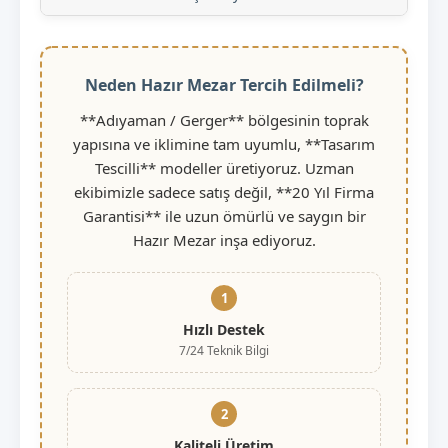
Neden Hazır Mezar Tercih Edilmeli?
**Adıyaman / Gerger** bölgesinin toprak
yapısına ve iklimine tam uyumlu, **Tasarım
Tescilli** modeller üretiyoruz. Uzman
ekibimizle sadece satış değil, **20 Yıl Firma
Garantisi** ile uzun ömürlü ve saygın bir
Hazır Mezar inşa ediyoruz.
1
Hızlı Destek
7/24 Teknik Bilgi
2
Kaliteli Üretim