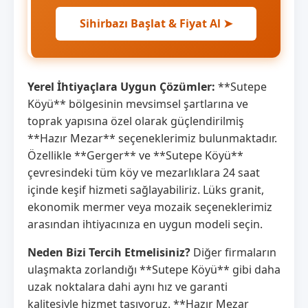
Sihirbazı Başlat & Fiyat Al ➤
Yerel İhtiyaçlara Uygun Çözümler:
**Sutepe
Köyü** bölgesinin mevsimsel şartlarına ve
toprak yapısına özel olarak güçlendirilmiş
**Hazır Mezar** seçeneklerimiz bulunmaktadır.
Özellikle **Gerger** ve **Sutepe Köyü**
çevresindeki tüm köy ve mezarlıklara 24 saat
içinde keşif hizmeti sağlayabiliriz. Lüks granit,
ekonomik mermer veya mozaik seçeneklerimiz
arasından ihtiyacınıza en uygun modeli seçin.
Neden Bizi Tercih Etmelisiniz?
Diğer firmaların
ulaşmakta zorlandığı **Sutepe Köyü** gibi daha
uzak noktalara dahi aynı hız ve garanti
kalitesiyle hizmet taşıyoruz. **Hazır Mezar