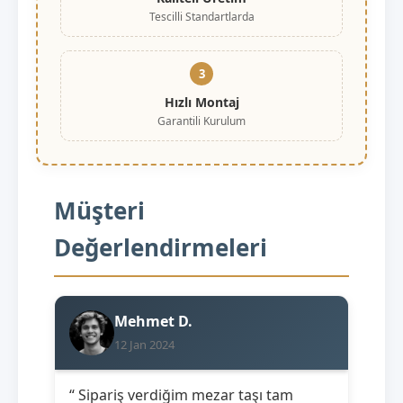
Tescilli Standartlarda
3
Hızlı Montaj
Garantili Kurulum
Müşteri
Değerlendirmeleri
Mehmet D.
12 Jan 2024
“ Sipariş verdiğim mezar taşı tam