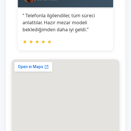
“ Telefonla ilgilendiler, tüm süreci
anlattılar. Hazır mezar modeli
beklediğimden daha iyi geldi.”
★
★
★
★
★