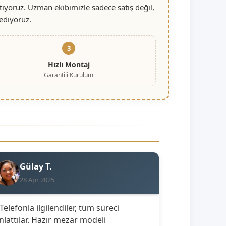
iyoruz. Uzman ekibimizle sadece satış değil,
ediyoruz.
3
Hızlı Montaj
Garantili Kurulum
Gülay T.
28 Apr 2025
 Telefonla ilgilendiler, tüm süreci
nlattılar. Hazır mezar modeli