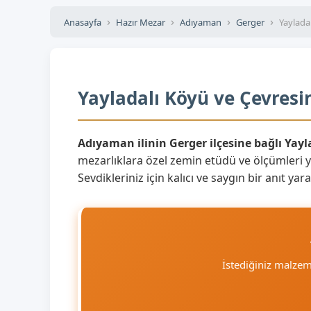
Anasayfa
Hazır Mezar
Adıyaman
Gerger
Yaylada
Yayladalı Köyü ve Çevresi
Adıyaman ilinin Gerger ilçesine bağlı Yay
mezarlıklara özel zemin etüdü ve ölçümleri 
Sevdikleriniz için kalıcı ve saygın bir anıt y
İstediğiniz malze