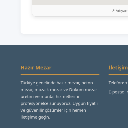
📍 Adıyam
Hazır Mezar
İletişim
Türkiye genelinde hazır mezar, beton
Telefon: 
mezar, mozaik mezar ve Döküm mezar
E-posta:
üretim ve montaj hizmetlerini
profesyonelce sunuyoruz. Uygun fiyatlı
ve güvenilir çözümler için hemen
iletişime geçin.