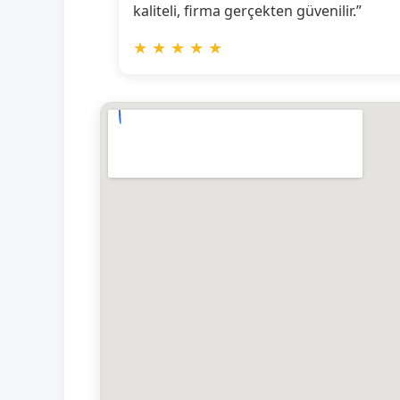
kaliteli, firma gerçekten güvenilir.”
★
★
★
★
★