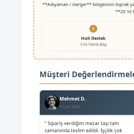
**Adıyaman / Gerger** bölgesinin toprak yap
**20 Yıl
1
Hızlı Destek
7/24 Teknik Bilgi
Müşteri Değerlendirmel
Mehmet D.
12 Jan 2024
“ Sipariş verdiğim mezar taşı tam
zamanında teslim edildi. İşçilik çok