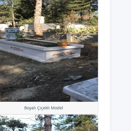
Boyalı Çiçekli Model