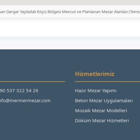
an Gerger Yayladalı Köyü Bölgesi Mevcut ve Planlanan Mezar Alanları (Tems
Hizmetlerimiz
+90 537 322 54 26
Hazır Mezar Yapımı
 info@mermermezar.com
Beton Mezar Uygulamaları
Mozaik Mezar Modelleri
Döküm Mezar Hizmetleri