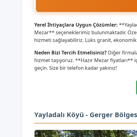
Yerel İhtiyaçlara Uygun Çözümler:
**Yaylad
Mezar** seçeneklerimiz bulunmaktadır. Özell
hizmeti sağlayabiliriz. Lüks granit, ekonom
Neden Bizi Tercih Etmelisiniz?
Diğer firmala
hizmet taşıyoruz. **Hazır Mezar fiyatları** i
geçin. Size bir telefon kadar yakınız!
Yayladalı Köyü - Gerger Bölge