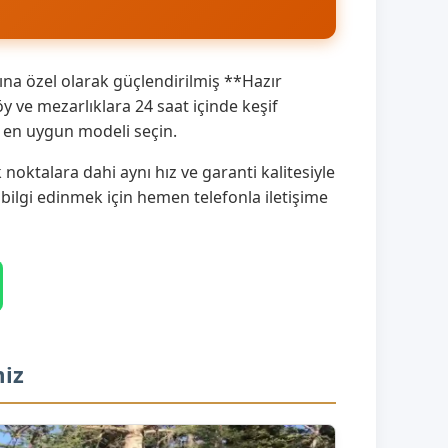
na özel olarak güçlendirilmiş **Hazır
 ve mezarlıklara 24 saat içinde keşif
a en uygun modeli seçin.
oktalara dahi aynı hız ve garanti kalitesiyle
 bilgi edinmek için hemen telefonla iletişime
miz