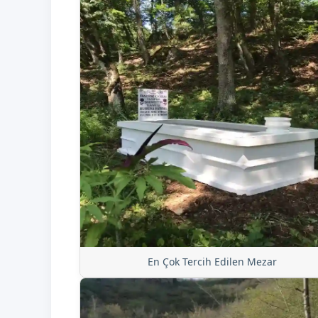
En Çok Tercih Edilen Mezar