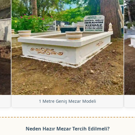
1 Metre Geniş Mezar Modeli
Neden Hazır Mezar Tercih Edilmeli?