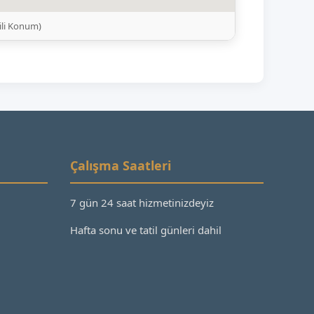
ili Konum)
Çalışma Saatleri
7 gün 24 saat hizmetinizdeyiz
Hafta sonu ve tatil günleri dahil