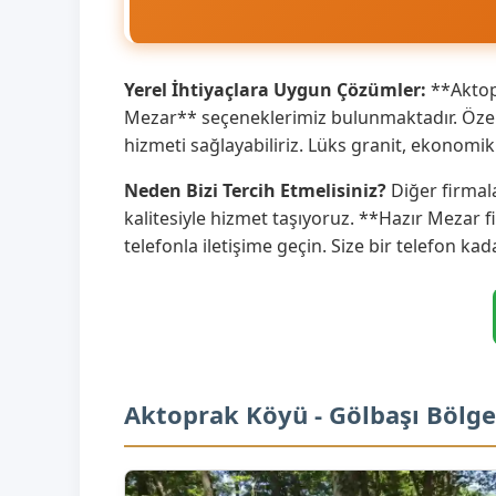
Yerel İhtiyaçlara Uygun Çözümler:
**Aktopr
Mezar** seçeneklerimiz bulunmaktadır. Özell
hizmeti sağlayabiliriz. Lüks granit, ekonom
Neden Bizi Tercih Etmelisiniz?
Diğer firmal
kalitesiyle hizmet taşıyoruz. **Hazır Mezar f
telefonla iletişime geçin. Size bir telefon kad
Aktoprak Köyü - Gölbaşı Bölge