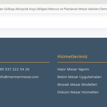
n Gölbaşı Aktoprak Köyü Bölgesi Mevcut ve Planlanan Mezar Alanları (Tem
Hizmetlerimiz
+90 537 322 54 26
Hazır Mezar Yapımı
 info@mermermezar.com
Beton Mezar Uygulamaları
Mozaik Mezar Modelleri
Döküm Mezar Hizmetleri