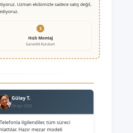
iyoruz. Uzman ekibimizle sadece satış değil,
ediyoruz.
3
Hızlı Montaj
Garantili Kurulum
Gülay T.
28 Apr 2025
 Telefonla ilgilendiler, tüm süreci
nlattılar. Hazır mezar modeli