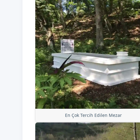
En Çok Tercih Edilen Mezar