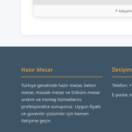
📍 Adıyama
Hazır Mezar
İletişim
Türkiye genelinde hazır mezar, beton
Telefon: 
mezar, mozaik mezar ve Döküm mezar
E-posta:
üretim ve montaj hizmetlerini
profesyonelce sunuyoruz. Uygun fiyatlı
ve güvenilir çözümler için hemen
iletişime geçin.