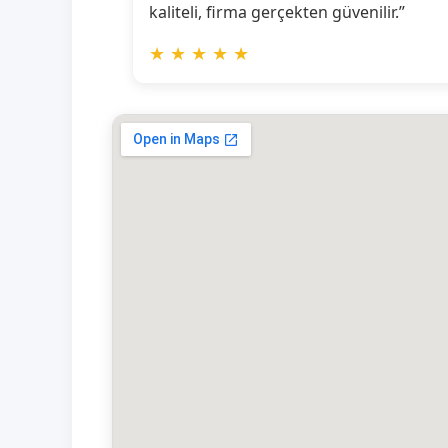
kaliteli, firma gerçekten güvenilir.”
★
★
★
★
★