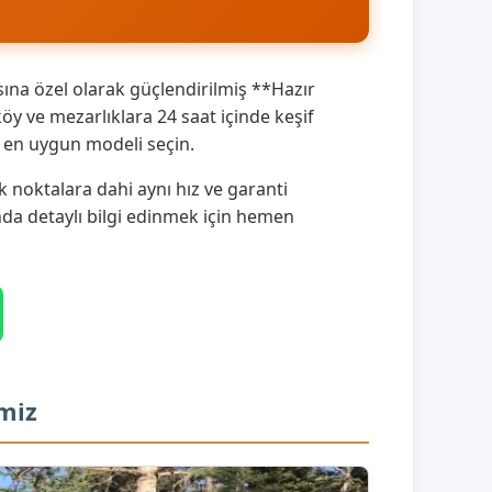
ına özel olarak güçlendirilmiş **Hazır
 ve mezarlıklara 24 saat içinde keşif
a en uygun modeli seçin.
 noktalara dahi aynı hız ve garanti
ında detaylı bilgi edinmek için hemen
miz