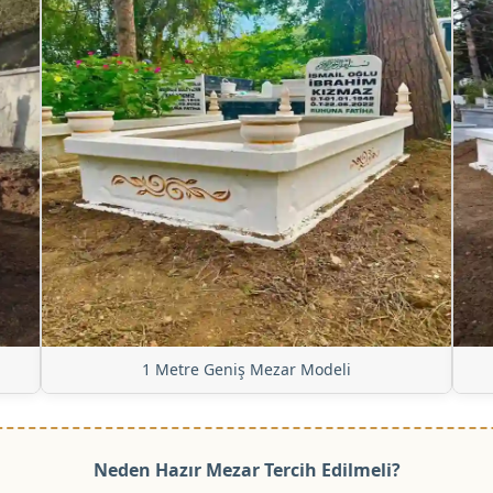
1 Metre Geniş Mezar Modeli
Neden Hazır Mezar Tercih Edilmeli?