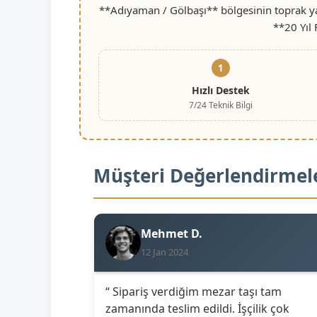
**Adıyaman / Gölbaşı** bölgesinin toprak yap
**20 Yıl
1
Hızlı Destek
7/24 Teknik Bilgi
Müşteri Değerlendirmel
Mehmet D.
12 Jan 2024
“ Sipariş verdiğim mezar taşı tam
zamanında teslim edildi. İşçilik çok