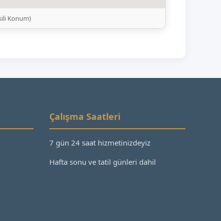
sili Konum)
Çalışma Saatleri
7 gün 24 saat hizmetinizdeyiz
Hafta sonu ve tatil günleri dahil