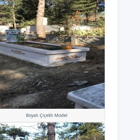
Boyalı Çiçekli Model