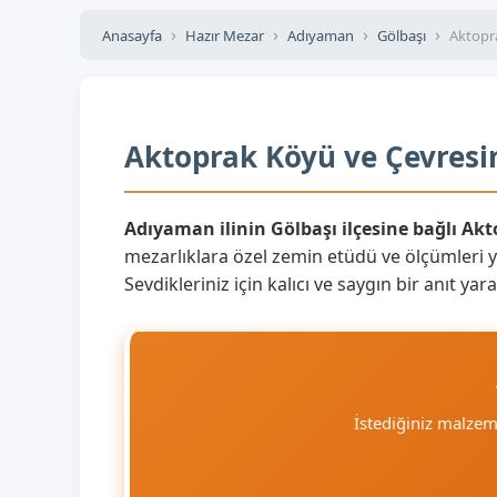
Anasayfa
Hazır Mezar
Adıyaman
Gölbaşı
Aktopr
Aktoprak Köyü ve Çevresin
Adıyaman ilinin Gölbaşı ilçesine bağlı Ak
mezarlıklara özel zemin etüdü ve ölçümleri 
Sevdikleriniz için kalıcı ve saygın bir anıt 
İstediğiniz malze