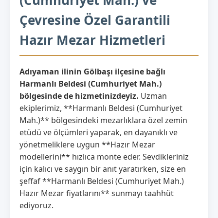
Çevresine Özel Garantili
Hazır Mezar Hizmetleri
Adıyaman ilinin Gölbaşı ilçesine bağlı
Harmanlı Beldesi (Cumhuriyet Mah.)
bölgesinde de hizmetinizdeyiz.
Uzman
ekiplerimiz, **Harmanlı Beldesi (Cumhuriyet
Mah.)** bölgesindeki mezarlıklara özel zemin
etüdü ve ölçümleri yaparak, en dayanıklı ve
yönetmeliklere uygun **Hazır Mezar
modellerini** hızlıca monte eder. Sevdikleriniz
için kalıcı ve saygın bir anıt yaratırken, size en
şeffaf **Harmanlı Beldesi (Cumhuriyet Mah.)
Hazır Mezar fiyatlarını** sunmayı taahhüt
ediyoruz.