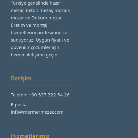
Türkiye genelinde hazır
mezar, beton mezar, mozaik
mezar ve Döküm mezar
üretim ve montaj
hizmetlerini profesyonelce
sunuyoruz. Uygun fiyatlı ve
güvenilir çözümler için
hemen iletişime geçin.
İletişim
Telefon: +90 537 322 54 26
E-posta:
info@mermermezar.com
Hizmetlerimiz