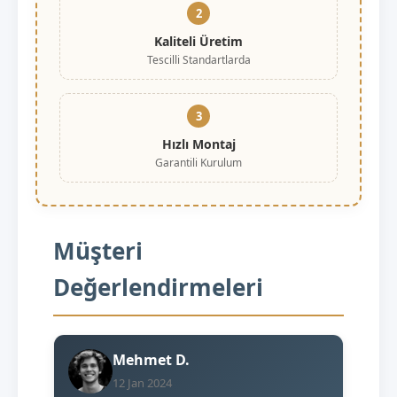
2
Kaliteli Üretim
Tescilli Standartlarda
3
Hızlı Montaj
Garantili Kurulum
Müşteri
Değerlendirmeleri
Mehmet D.
12 Jan 2024