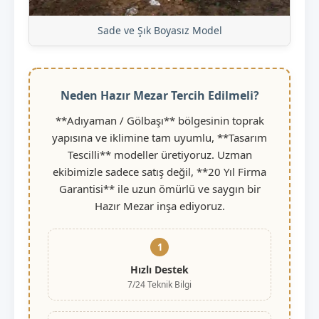
Sade ve Şık Boyasız Model
Neden Hazır Mezar Tercih Edilmeli?
**Adıyaman / Gölbaşı** bölgesinin toprak
yapısına ve iklimine tam uyumlu, **Tasarım
Tescilli** modeller üretiyoruz. Uzman
ekibimizle sadece satış değil, **20 Yıl Firma
Garantisi** ile uzun ömürlü ve saygın bir
Hazır Mezar inşa ediyoruz.
1
Hızlı Destek
7/24 Teknik Bilgi