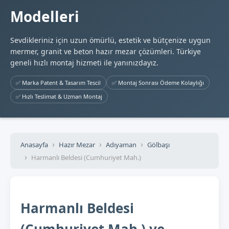
Modelleri
Sevdikleriniz için uzun ömürlü, estetik ve bütçenize uygun
mermer, granit ve beton hazır mezar çözümleri. Türkiye
geneli hızlı montaj hizmeti ile yanınızdayız.
✅ Marka Patent & Tasarım Tescil
✅ Montaj Sonrası Ödeme Kolaylığı
✅ Hızlı Teslimat & Uzman Montaj
Anasayfa
Hazır Mezar
Adıyaman
Gölbaşı
Harmanlı Beldesi (Cumhuriyet Mah.)
Harmanlı Beldesi
(Cumhuriyet Mah.) ve