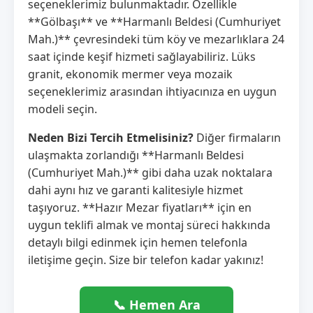
seçeneklerimiz bulunmaktadır. Özellikle
**Gölbaşı** ve **Harmanlı Beldesi (Cumhuriyet
Mah.)** çevresindeki tüm köy ve mezarlıklara 24
saat içinde keşif hizmeti sağlayabiliriz. Lüks
granit, ekonomik mermer veya mozaik
seçeneklerimiz arasından ihtiyacınıza en uygun
modeli seçin.
Neden Bizi Tercih Etmelisiniz?
Diğer firmaların
ulaşmakta zorlandığı **Harmanlı Beldesi
(Cumhuriyet Mah.)** gibi daha uzak noktalara
dahi aynı hız ve garanti kalitesiyle hizmet
taşıyoruz. **Hazır Mezar fiyatları** için en
uygun teklifi almak ve montaj süreci hakkında
detaylı bilgi edinmek için hemen telefonla
iletişime geçin. Size bir telefon kadar yakınız!
📞 Hemen Ara