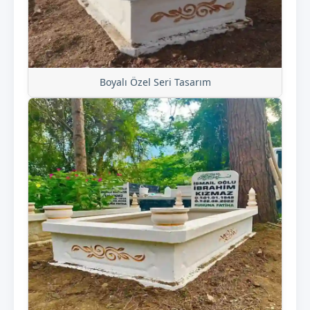
Boyalı Özel Seri Tasarım