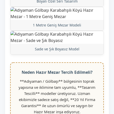
Boyalı Özel Seri Tasarım
1 Metre Geniş Mezar Modeli
Sade ve Şık Boyasız Model
Neden Hazır Mezar Tercih Edilmeli?
**Adıyaman / Gölbaşı** bölgesinin toprak
yapısına ve iklimine tam uyumlu, **Tasarım
Tescilli** modeller üretiyoruz. Uzman
ekibimizle sadece satış değil, **20 Yıl Firma
Garantisi** ile uzun ömürlü ve saygın bir
Hazır Mezar inşa ediyoruz.