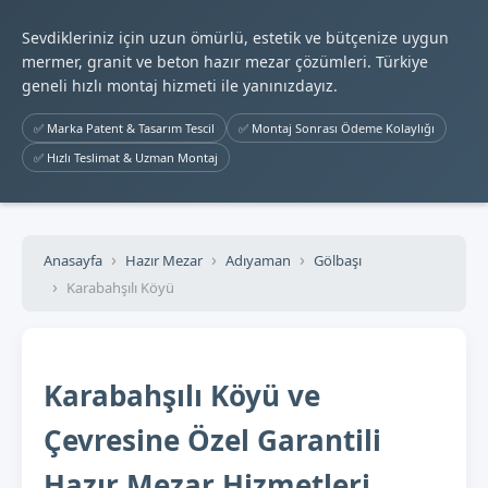
Sevdikleriniz için uzun ömürlü, estetik ve bütçenize uygun
mermer, granit ve beton hazır mezar çözümleri. Türkiye
geneli hızlı montaj hizmeti ile yanınızdayız.
✅ Marka Patent & Tasarım Tescil
✅ Montaj Sonrası Ödeme Kolaylığı
✅ Hızlı Teslimat & Uzman Montaj
Anasayfa
Hazır Mezar
Adıyaman
Gölbaşı
Karabahşılı Köyü
Karabahşılı Köyü ve
Çevresine Özel Garantili
Hazır Mezar Hizmetleri