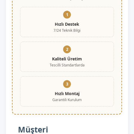
1
Hızlı Destek
7/24 Teknik Bilgi
2
Kaliteli Üretim
Tescilli Standartlarda
3
Hızlı Montaj
Garantili Kurulum
Müşteri