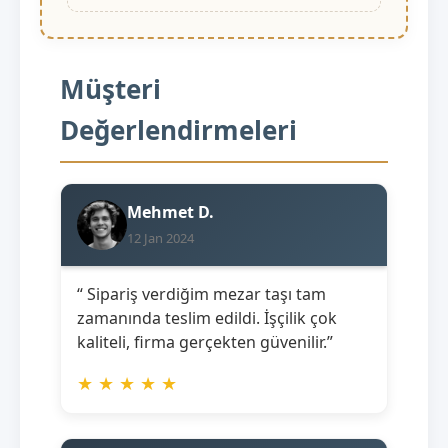
Müşteri
Değerlendirmeleri
Mehmet D.
12 Jan 2024
“ Sipariş verdiğim mezar taşı tam
zamanında teslim edildi. İşçilik çok
kaliteli, firma gerçekten güvenilir.”
★
★
★
★
★