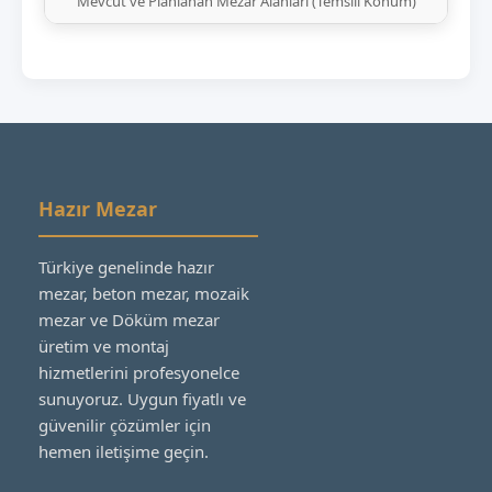
Mevcut ve Planlanan Mezar Alanları (Temsili Konum)
Hazır Mezar
Türkiye genelinde hazır
mezar, beton mezar, mozaik
mezar ve Döküm mezar
üretim ve montaj
hizmetlerini profesyonelce
sunuyoruz. Uygun fiyatlı ve
güvenilir çözümler için
hemen iletişime geçin.