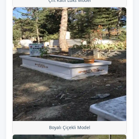
Çift Katlı Lüks Model
Boyalı Çiçekli Model