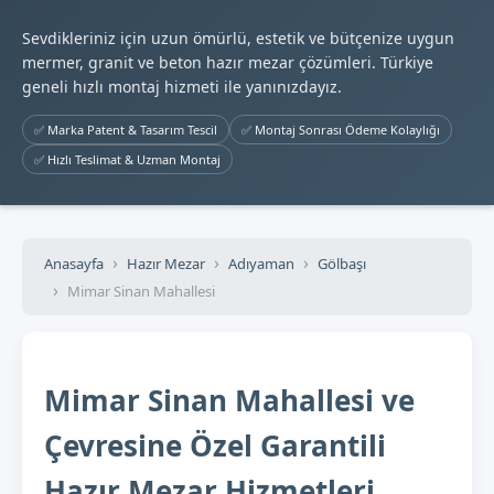
Sevdikleriniz için uzun ömürlü, estetik ve bütçenize uygun
mermer, granit ve beton hazır mezar çözümleri. Türkiye
geneli hızlı montaj hizmeti ile yanınızdayız.
✅ Marka Patent & Tasarım Tescil
✅ Montaj Sonrası Ödeme Kolaylığı
✅ Hızlı Teslimat & Uzman Montaj
Anasayfa
Hazır Mezar
Adıyaman
Gölbaşı
Mimar Sinan Mahallesi
Mimar Sinan Mahallesi ve
Çevresine Özel Garantili
Hazır Mezar Hizmetleri