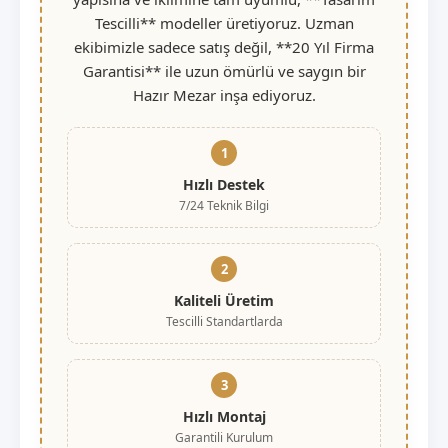
Tescilli** modeller üretiyoruz. Uzman
ekibimizle sadece satış değil, **20 Yıl Firma
Garantisi** ile uzun ömürlü ve saygın bir
Hazır Mezar inşa ediyoruz.
1
Hızlı Destek
7/24 Teknik Bilgi
2
Kaliteli Üretim
Tescilli Standartlarda
3
Hızlı Montaj
Garantili Kurulum