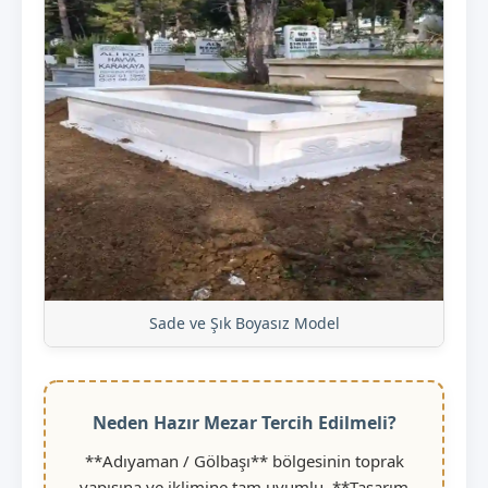
Sade ve Şık Boyasız Model
Neden Hazır Mezar Tercih Edilmeli?
**Adıyaman / Gölbaşı** bölgesinin toprak
yapısına ve iklimine tam uyumlu, **Tasarım