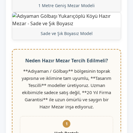
1 Metre Geniş Mezar Modeli
Sade ve Şık Boyasız Model
Neden Hazır Mezar Tercih Edilmeli?
**Adıyaman / Gölbaşı** bölgesinin toprak
yapısına ve iklimine tam uyumlu, **Tasarım
Tescilli** modeller üretiyoruz. Uzman
ekibimizle sadece satış değil, **20 Yıl Firma
Garantisi** ile uzun ömürlü ve saygın bir
Hazır Mezar inşa ediyoruz.
1