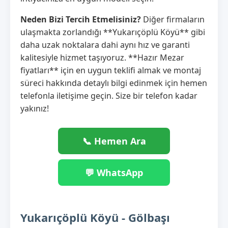
Neden Bizi Tercih Etmelisiniz?
Diğer firmaların
ulaşmakta zorlandığı **Yukarıçöplü Köyü** gibi
daha uzak noktalara dahi aynı hız ve garanti
kalitesiyle hizmet taşıyoruz. **Hazır Mezar
fiyatları** için en uygun teklifi almak ve montaj
süreci hakkında detaylı bilgi edinmek için hemen
telefonla iletişime geçin. Size bir telefon kadar
yakınız!
📞 Hemen Ara
💬 WhatsApp
Yukarıçöplü Köyü - Gölbaşı