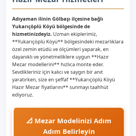
Adıyaman ilinin Gölbaşı ilçesine bağlı
Yukarıçöplü Köyü bölgesinde de
hizmetinizdeyiz.
Uzman ekiplerimiz,
**Yukarıçöplü Köyü** bölgesindeki mezarlıklara
özel zemin etüdü ve ölçümleri yaparak, en
dayanıklı ve yönetmeliklere uygun **Hazır
Mezar modellerini** hızlıca monte eder.
Sevdikleriniz için kalıcı ve saygın bir anıt
yaratırken, size en şeffaf **Yukarıçöplü Köyü
Hazır Mezar fiyatlarını** sunmayı taahhüt
ediyoruz.
📐 Mezar Modelinizi Adım
Adım Belirleyin