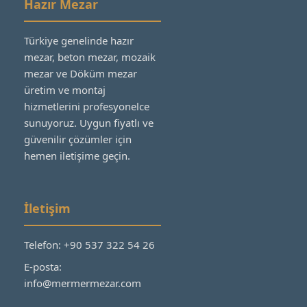
Hazır Mezar
Türkiye genelinde hazır
mezar, beton mezar, mozaik
mezar ve Döküm mezar
üretim ve montaj
hizmetlerini profesyonelce
sunuyoruz. Uygun fiyatlı ve
güvenilir çözümler için
hemen iletişime geçin.
İletişim
Telefon: +90 537 322 54 26
E-posta:
info@mermermezar.com