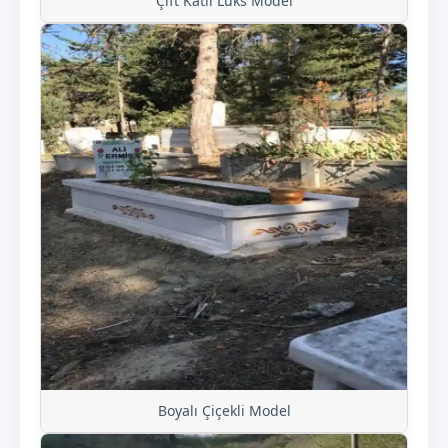
Çift Katlı Lüks Model
Boyalı Çiçekli Model