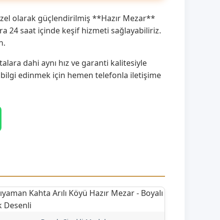
özel olarak güçlendirilmiş **Hazır Mezar**
24 saat içinde keşif hizmeti sağlayabiliriz.
n.
lara dahi aynı hız ve garanti kalitesiyle
 bilgi edinmek için hemen telefonla iletişime