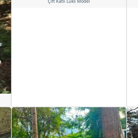
Çift Katlı Lüks Model