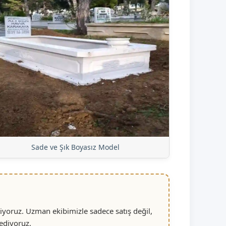
Sade ve Şık Boyasız Model
iyoruz. Uzman ekibimizle sadece satış değil,
ediyoruz.