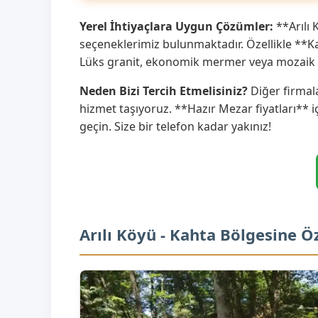
Yerel İhtiyaçlara Uygun Çözümler:
**Arılı 
seçeneklerimiz bulunmaktadır. Özellikle **Kah
Lüks granit, ekonomik mermer veya mozaik s
Neden Bizi Tercih Etmelisiniz?
Diğer firmala
hizmet taşıyoruz. **Hazır Mezar fiyatları** i
geçin. Size bir telefon kadar yakınız!
Arılı Köyü - Kahta Bölgesine 