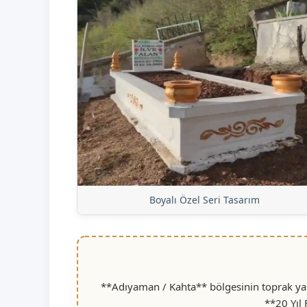
Boyalı Özel Seri Tasarım
**Adıyaman / Kahta** bölgesinin toprak yapı
**20 Yıl