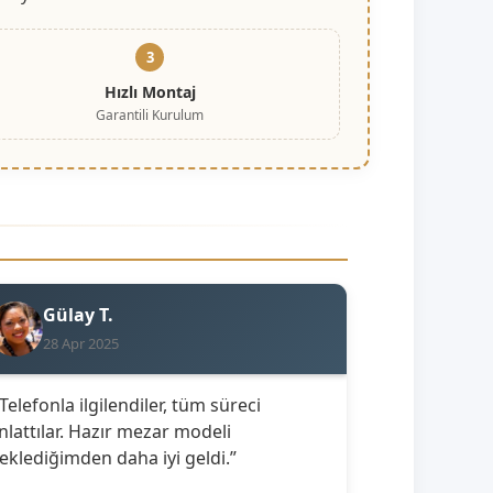
3
Hızlı Montaj
Garantili Kurulum
Gülay T.
28 Apr 2025
 Telefonla ilgilendiler, tüm süreci
nlattılar. Hazır mezar modeli
eklediğimden daha iyi geldi.”