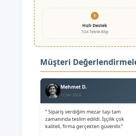
1
Hızlı Destek
7/24 Teknik Bilgi
Müşteri Değerlendirmel
Mehmet D.
12 Jan 2024
“ Sipariş verdiğim mezar taşı tam
zamanında teslim edildi. İşçilik çok
kaliteli, firma gerçekten güvenilir.”