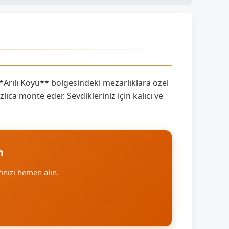
i
Arılı Köyü** bölgesindeki mezarlıklara özel
ca monte eder. Sevdikleriniz için kalıcı ve
n
ifinizi hemen alın.