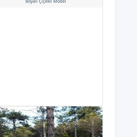
Boyalı Çiçekli Model