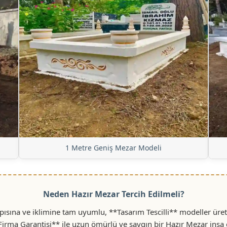
1 Metre Geniş Mezar Modeli
Neden Hazır Mezar Tercih Edilmeli?
sına ve iklimine tam uyumlu, **Tasarım Tescilli** modeller üret
 Firma Garantisi** ile uzun ömürlü ve saygın bir Hazır Mezar inşa 