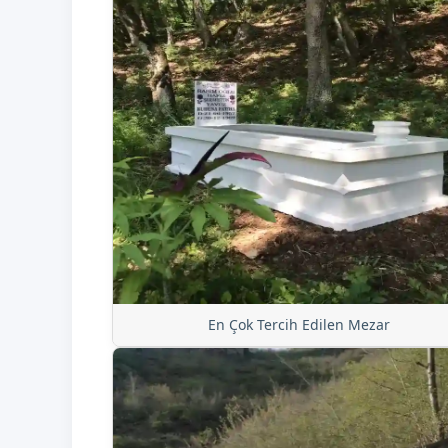
En Çok Tercih Edilen Mezar