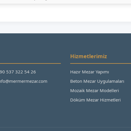
Hizmetlerimiz
+90 537 322 54 26
Hazır Mezar Yapımı
 info@mermermezar.com
Beton Mezar Uygulamaları
Mozaik Mezar Modelleri
Döküm Mezar Hizmetleri