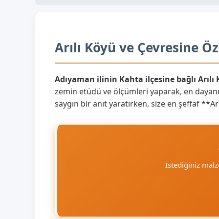
Arılı Köyü ve Çevresine Öz
Adıyaman ilinin Kahta ilçesine bağlı Arılı
zemin etüdü ve ölçümleri yaparak, en dayanık
saygın bir anıt yaratırken, size en şeffaf **
İstediğiniz mal