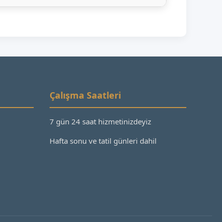
Çalışma Saatleri
7 gün 24 saat hizmetinizdeyiz
Hafta sonu ve tatil günleri dahil