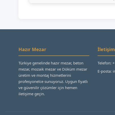
Hazır Mezar
İletişim
Türkiye genelinde hazır mezar, beton
Telefon: 
mezar, mozaik mezar ve Döküm mezar
E-posta:
üretim ve montaj hizmetlerini
profesyonelce sunuyoruz. Uygun fiyatlı
ve güvenilir çözümler için hemen
iletişime geçin.