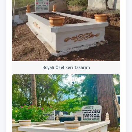
Boyalı Özel Seri Tasarım