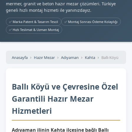
mermer, granit ve beton hazır mezar çözümleri. Türkiye
geneli hızlı montaj hizmeti ile yanınızdayız.
✅ Marka Patent & Tasarım Tescil
✅ Montaj Sonrası Ödeme Kolaylığı
✅ Hızlı Teslimat & Uzman Montaj
Anasayfa
Hazır Mezar
Adıyaman
Kahta
Ballı Köyü
Ballı Köyü ve Çevresine Özel
Garantili Hazır Mezar
Hizmetleri
Adıyaman ilinin Kahta ilçesine bağlı Ballı