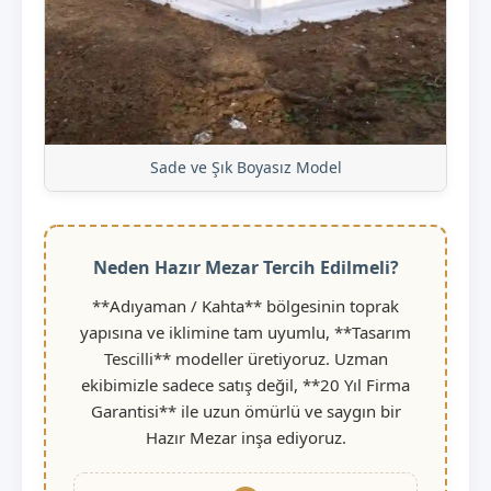
Sade ve Şık Boyasız Model
Neden Hazır Mezar Tercih Edilmeli?
**Adıyaman / Kahta** bölgesinin toprak
yapısına ve iklimine tam uyumlu, **Tasarım
Tescilli** modeller üretiyoruz. Uzman
ekibimizle sadece satış değil, **20 Yıl Firma
Garantisi** ile uzun ömürlü ve saygın bir
Hazır Mezar inşa ediyoruz.