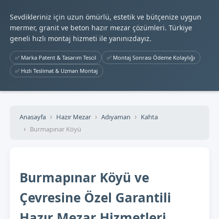
Sevdikleriniz için uzun ömürlü, estetik ve bütçenize uygun
mermer, granit ve beton hazır mezar çözümleri. Türkiye
geneli hızlı montaj hizmeti ile yanınızdayız.
✅ Marka Patent & Tasarım Tescil
✅ Montaj Sonrası Ödeme Kolaylığı
✅ Hızlı Teslimat & Uzman Montaj
Anasayfa
Hazır Mezar
Adıyaman
Kahta
Burmapınar Köyü
Burmapınar Köyü ve
Çevresine Özel Garantili
Hazır Mezar Hizmetleri