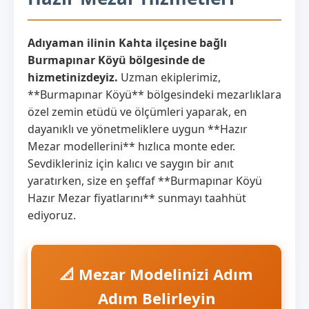
Adıyaman ilinin Kahta ilçesine bağlı
Burmapınar Köyü bölgesinde de
hizmetinizdeyiz.
Uzman ekiplerimiz,
**Burmapınar Köyü** bölgesindeki mezarlıklara
özel zemin etüdü ve ölçümleri yaparak, en
dayanıklı ve yönetmeliklere uygun **Hazır
Mezar modellerini** hızlıca monte eder.
Sevdikleriniz için kalıcı ve saygın bir anıt
yaratırken, size en şeffaf **Burmapınar Köyü
Hazır Mezar fiyatlarını** sunmayı taahhüt
ediyoruz.
📐 Mezar Modelinizi Adım
Adım Belirleyin