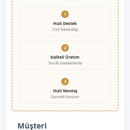
1
Hızlı Destek
7/24 Teknik Bilgi
2
Kaliteli Üretim
Tescilli Standartlarda
3
Hızlı Montaj
Garantili Kurulum
Müşteri