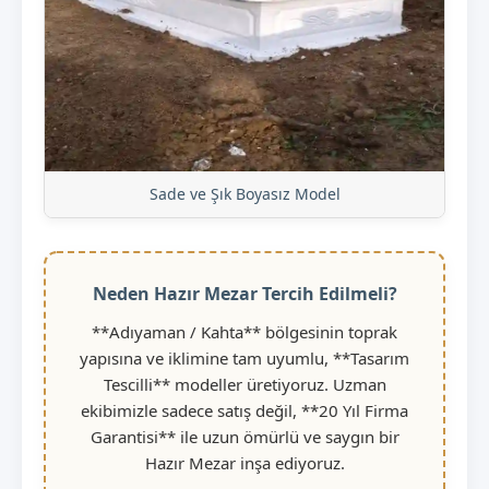
Sade ve Şık Boyasız Model
Neden Hazır Mezar Tercih Edilmeli?
**Adıyaman / Kahta** bölgesinin toprak
yapısına ve iklimine tam uyumlu, **Tasarım
Tescilli** modeller üretiyoruz. Uzman
ekibimizle sadece satış değil, **20 Yıl Firma
Garantisi** ile uzun ömürlü ve saygın bir
Hazır Mezar inşa ediyoruz.