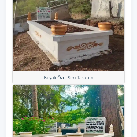
Boyalı Özel Seri Tasarım