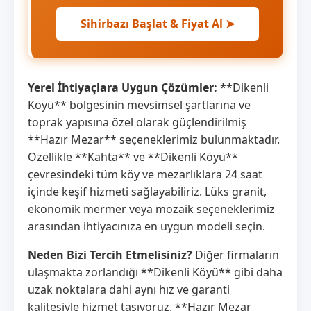
Sihirbazı Başlat & Fiyat Al ➤
Yerel İhtiyaçlara Uygun Çözümler:
**Dikenli
Köyü** bölgesinin mevsimsel şartlarına ve
toprak yapısına özel olarak güçlendirilmiş
**Hazır Mezar** seçeneklerimiz bulunmaktadır.
Özellikle **Kahta** ve **Dikenli Köyü**
çevresindeki tüm köy ve mezarlıklara 24 saat
içinde keşif hizmeti sağlayabiliriz. Lüks granit,
ekonomik mermer veya mozaik seçeneklerimiz
arasından ihtiyacınıza en uygun modeli seçin.
Neden Bizi Tercih Etmelisiniz?
Diğer firmaların
ulaşmakta zorlandığı **Dikenli Köyü** gibi daha
uzak noktalara dahi aynı hız ve garanti
kalitesiyle hizmet taşıyoruz. **Hazır Mezar