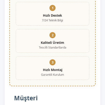
1
Hızlı Destek
7/24 Teknik Bilgi
2
Kaliteli Üretim
Tescilli Standartlarda
3
Hızlı Montaj
Garantili Kurulum
Müşteri