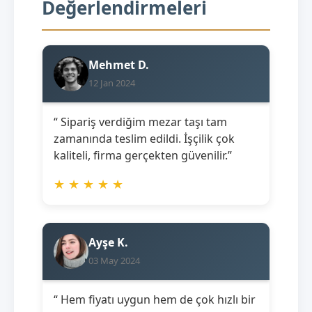
Değerlendirmeleri
Mehmet D.
12 Jan 2024
“ Sipariş verdiğim mezar taşı tam
zamanında teslim edildi. İşçilik çok
kaliteli, firma gerçekten güvenilir.”
★
★
★
★
★
Ayşe K.
03 May 2024
“ Hem fiyatı uygun hem de çok hızlı bir