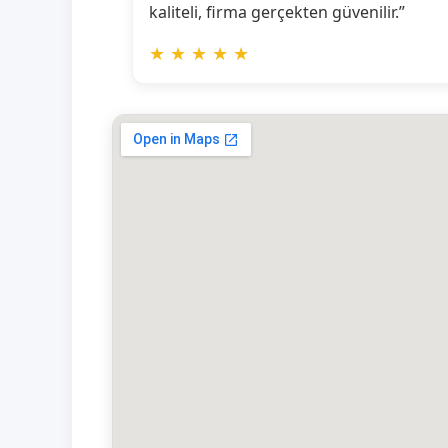
kaliteli, firma gerçekten güvenilir.”
★
★
★
★
★