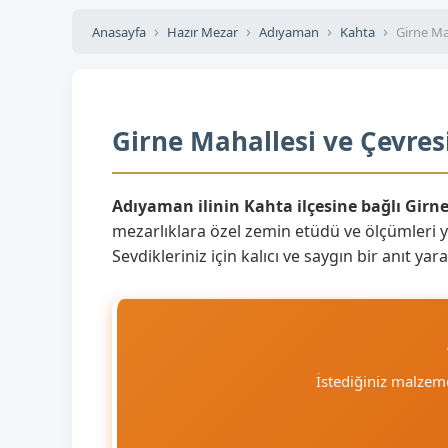
Anasayfa
Hazır Mezar
Adıyaman
Kahta
Girne Ma
Girne Mahallesi ve Çevres
Adıyaman ilinin Kahta ilçesine bağlı Girn
mezarlıklara özel zemin etüdü ve ölçümleri 
Sevdikleriniz için kalıcı ve saygın bir anıt y
İstediğiniz malzem