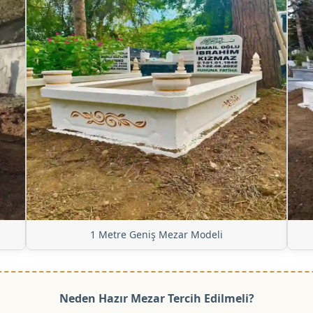
1 Metre Geniş Mezar Modeli
Neden Hazır Mezar Tercih Edilmeli?