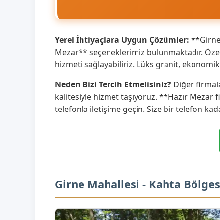
Yerel İhtiyaçlara Uygun Çözümler:
**Girne 
Mezar** seçeneklerimiz bulunmaktadır. Özell
hizmeti sağlayabiliriz. Lüks granit, ekonom
Neden Bizi Tercih Etmelisiniz?
Diğer firmal
kalitesiyle hizmet taşıyoruz. **Hazır Mezar f
telefonla iletişime geçin. Size bir telefon kad
Girne Mahallesi - Kahta Bölge