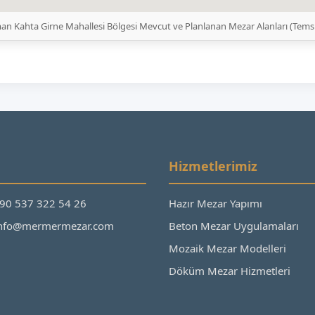
an Kahta Girne Mahallesi Bölgesi Mevcut ve Planlanan Mezar Alanları (Tems
Hizmetlerimiz
+90 537 322 54 26
Hazır Mezar Yapımı
 info@mermermezar.com
Beton Mezar Uygulamaları
Mozaik Mezar Modelleri
Döküm Mezar Hizmetleri