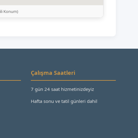
ili Konum)
Çalışma Saatleri
7 gün 24 saat hizmetinizdeyiz
Hafta sonu ve tatil günleri dahil