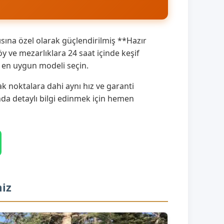
sına özel olarak güçlendirilmiş **Hazır
 ve mezarlıklara 24 saat içinde keşif
a en uygun modeli seçin.
k noktalara dahi aynı hız ve garanti
ında detaylı bilgi edinmek için hemen
miz