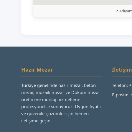
📍 Adıyam
Hazır Mezar
İletişim
Türkiye genelinde hazır mezar, beton
Telefon: 
mezar, mozaik mezar ve Döküm mezar
E-posta:
üretim ve montaj hizmetlerini
profesyonelce sunuyoruz. Uygun fiyatlı
ve güvenilir çözümler için hemen
iletişime geçin.