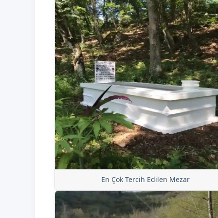
En Çok Tercih Edilen Mezar