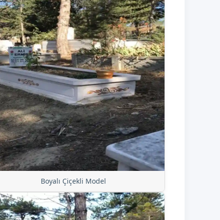
Boyalı Çiçekli Model