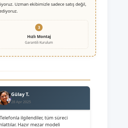
iyoruz. Uzman ekibimizle sadece satış değil,
ediyoruz.
3
Hızlı Montaj
Garantili Kurulum
Gülay T.
28 Apr 2025
 Telefonla ilgilendiler, tüm süreci
nlattılar. Hazır mezar modeli