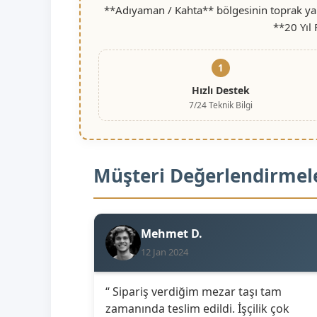
**Adıyaman / Kahta** bölgesinin toprak yapı
**20 Yıl
1
Hızlı Destek
7/24 Teknik Bilgi
Müşteri Değerlendirmel
Mehmet D.
12 Jan 2024
“ Sipariş verdiğim mezar taşı tam
zamanında teslim edildi. İşçilik çok