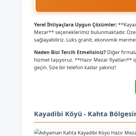
Yerel İhtiyaçlara Uygun Çözümler:
**Kayadi
Mezar** seçeneklerimiz bulunmaktadır. Özell
sağlayabiliriz. Lüks granit, ekonomik merme
Neden Bizi Tercih Etmelisiniz?
Diğer firmala
hizmet taşıyoruz. **Hazır Mezar fiyatları** i
geçin. Size bir telefon kadar yakınız!
Kayadibi Köyü - Kahta Bölgesi