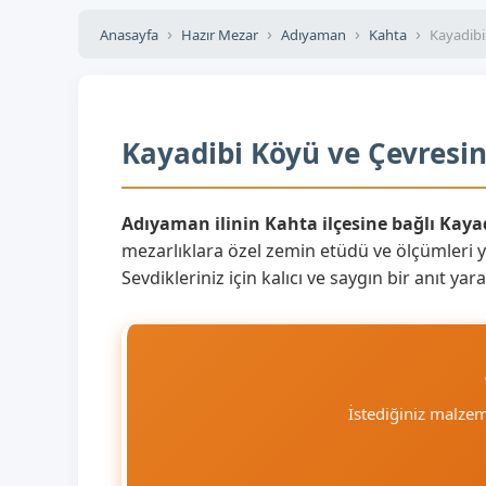
Anasayfa
Hazır Mezar
Adıyaman
Kahta
Kayadib
Kayadibi Köyü ve Çevresin
Adıyaman ilinin Kahta ilçesine bağlı Kaya
mezarlıklara özel zemin etüdü ve ölçümleri 
Sevdikleriniz için kalıcı ve saygın bir anıt y
İstediğiniz malze