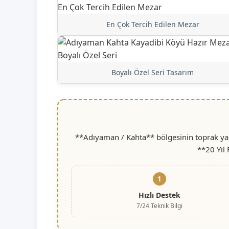
En Çok Tercih Edilen Mezar
Boyalı Özel Seri Tasarım
**Adıyaman / Kahta** bölgesinin toprak yapı
**20 Yıl
1
Hızlı Destek
7/24 Teknik Bilgi