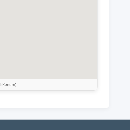
li Konum)