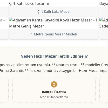
Çift Katlı Lüks Model
1 Metre Geniş Mezar Modeli
Neden Hazır Mezar Tercih Edilmeli?
sına ve iklimine tam uyumlu, **Tasarım Tescilli** modeller üret
 Firma Garantisi** ile uzun ömürlü ve saygın bir Hazır Mezar inşa 
2
Kaliteli Üretim
Tescilli Standartlarda