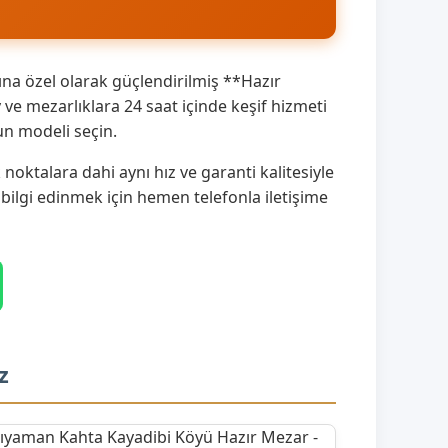
na özel olarak güçlendirilmiş **Hazır
e mezarlıklara 24 saat içinde keşif hizmeti
un modeli seçin.
oktalara dahi aynı hız ve garanti kalitesiyle
 bilgi edinmek için hemen telefonla iletişime
z