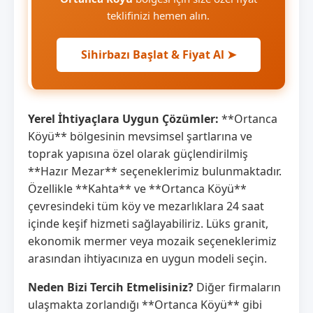
teklifinizi hemen alın.
Sihirbazı Başlat & Fiyat Al ➤
Yerel İhtiyaçlara Uygun Çözümler:
**Ortanca
Köyü** bölgesinin mevsimsel şartlarına ve
toprak yapısına özel olarak güçlendirilmiş
**Hazır Mezar** seçeneklerimiz bulunmaktadır.
Özellikle **Kahta** ve **Ortanca Köyü**
çevresindeki tüm köy ve mezarlıklara 24 saat
içinde keşif hizmeti sağlayabiliriz. Lüks granit,
ekonomik mermer veya mozaik seçeneklerimiz
arasından ihtiyacınıza en uygun modeli seçin.
Neden Bizi Tercih Etmelisiniz?
Diğer firmaların
ulaşmakta zorlandığı **Ortanca Köyü** gibi