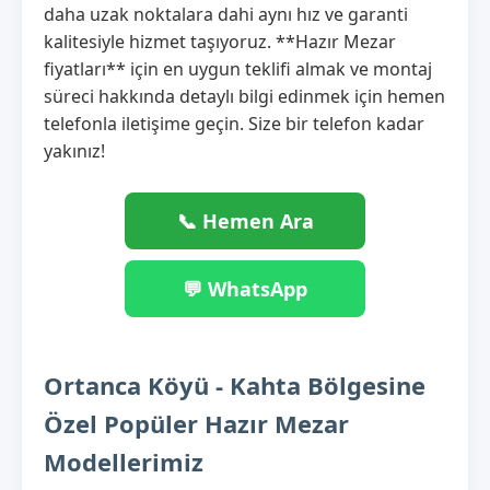
daha uzak noktalara dahi aynı hız ve garanti
kalitesiyle hizmet taşıyoruz. **Hazır Mezar
fiyatları** için en uygun teklifi almak ve montaj
süreci hakkında detaylı bilgi edinmek için hemen
telefonla iletişime geçin. Size bir telefon kadar
yakınız!
📞 Hemen Ara
💬 WhatsApp
Ortanca Köyü - Kahta Bölgesine
Özel Popüler Hazır Mezar
Modellerimiz