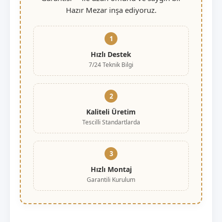
Hazır Mezar inşa ediyoruz.
1
Hızlı Destek
7/24 Teknik Bilgi
2
Kaliteli Üretim
Tescilli Standartlarda
3
Hızlı Montaj
Garantili Kurulum