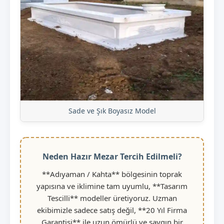
Sade ve Şık Boyasız Model
Neden Hazır Mezar Tercih Edilmeli?
**Adıyaman / Kahta** bölgesinin toprak
yapısına ve iklimine tam uyumlu, **Tasarım
Tescilli** modeller üretiyoruz. Uzman
ekibimizle sadece satış değil, **20 Yıl Firma
Garantisi** ile uzun ömürlü ve saygın bir