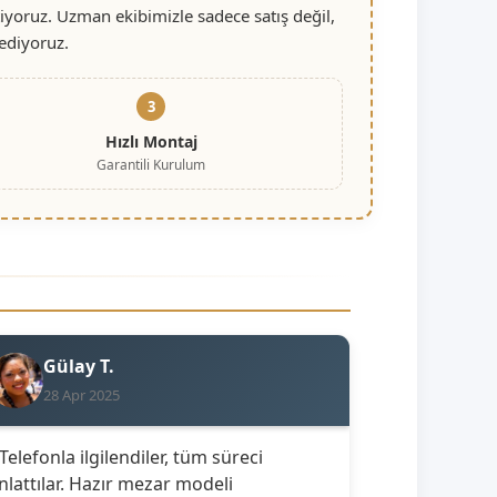
iyoruz. Uzman ekibimizle sadece satış değil,
ediyoruz.
3
Hızlı Montaj
Garantili Kurulum
Gülay T.
28 Apr 2025
 Telefonla ilgilendiler, tüm süreci
nlattılar. Hazır mezar modeli