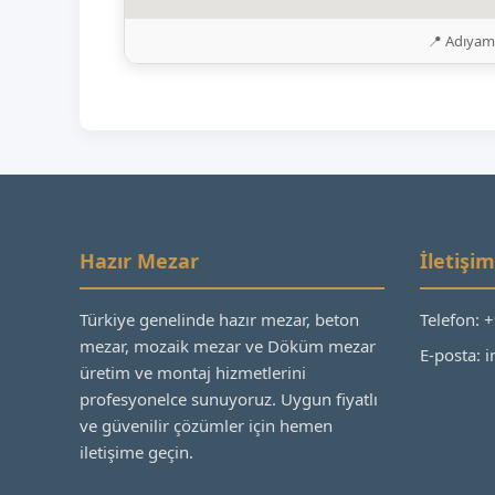
📍 Adıyam
Hazır Mezar
İletişim
Türkiye genelinde hazır mezar, beton
Telefon: 
mezar, mozaik mezar ve Döküm mezar
E-posta:
üretim ve montaj hizmetlerini
profesyonelce sunuyoruz. Uygun fiyatlı
ve güvenilir çözümler için hemen
iletişime geçin.