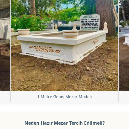
1 Metre Geniş Mezar Modeli
Neden Hazır Mezar Tercih Edilmeli?