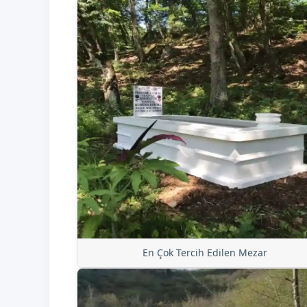
En Çok Tercih Edilen Mezar