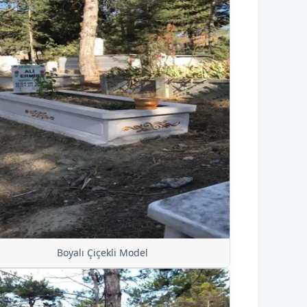
Boyalı Çiçekli Model