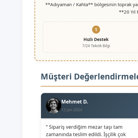
**Adıyaman / Kahta** bölgesinin toprak yapı
**20 Yıl
1
Hızlı Destek
7/24 Teknik Bilgi
Müşteri Değerlendirmel
Mehmet D.
12 Jan 2024
“ Sipariş verdiğim mezar taşı tam
zamanında teslim edildi. İşçilik çok