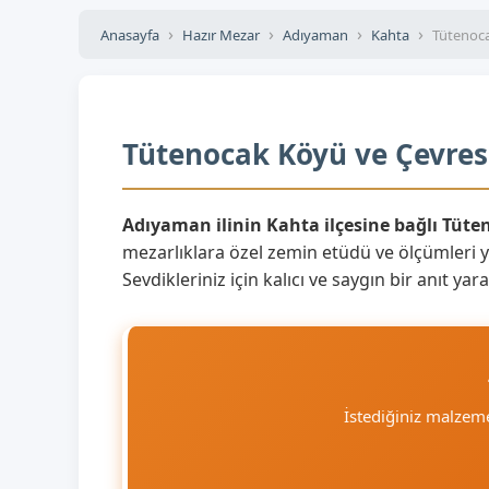
Anasayfa
Hazır Mezar
Adıyaman
Kahta
Tütenoc
Tütenocak Köyü ve Çevresi
Adıyaman ilinin Kahta ilçesine bağlı Tüte
mezarlıklara özel zemin etüdü ve ölçümleri 
Sevdikleriniz için kalıcı ve saygın bir anıt 
İstediğiniz malzem