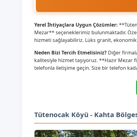
Yerel İhtiyaçlara Uygun Çözümler:
**Tüteno
Mezar** seçeneklerimiz bulunmaktadır. Özell
hizmeti sağlayabiliriz. Lüks granit, ekonom
Neden Bizi Tercih Etmelisiniz?
Diğer firmal
kalitesiyle hizmet taşıyoruz. **Hazır Mezar f
telefonla iletişime geçin. Size bir telefon kad
Tütenocak Köyü - Kahta Bölge