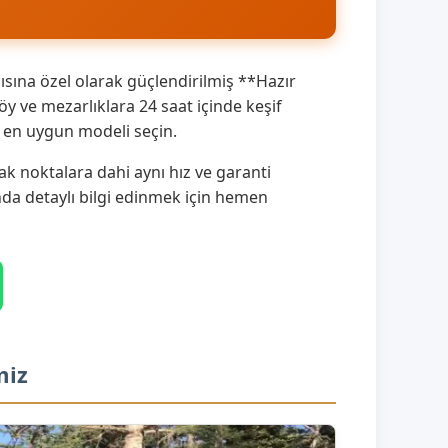
sına özel olarak güçlendirilmiş **Hazır
 ve mezarlıklara 24 saat içinde keşif
a en uygun modeli seçin.
k noktalara dahi aynı hız ve garanti
ında detaylı bilgi edinmek için hemen
miz