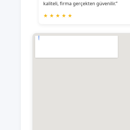
kaliteli, firma gerçekten güvenilir.”
★
★
★
★
★