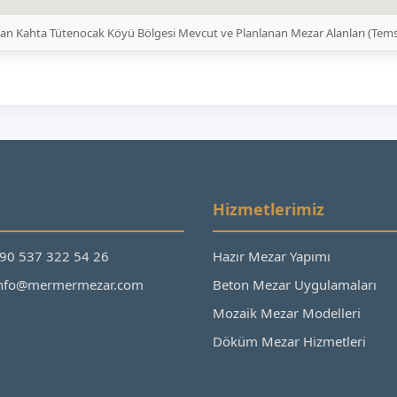
an Kahta Tütenocak Köyü Bölgesi Mevcut ve Planlanan Mezar Alanları (Tems
Hizmetlerimiz
+90 537 322 54 26
Hazır Mezar Yapımı
 info@mermermezar.com
Beton Mezar Uygulamaları
Mozaik Mezar Modelleri
Döküm Mezar Hizmetleri