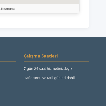
ili Konum)
Çalışma Saatleri
7 gün 24 saat hizmetinizdeyiz
Hafta sonu ve tatil günleri dahil