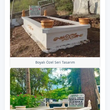
Boyalı Özel Seri Tasarım