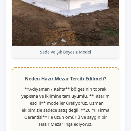
Sade ve Şık Boyasız Model
Neden Hazır Mezar Tercih Edilmeli?
**Adıyaman / Kahta** bölgesinin toprak
yapısına ve iklimine tam uyumlu, **Tasarım
Tescilli** modeller üretiyoruz. Uzman
ekibimizle sadece satış değil, **20 Yıl Firma
Garantisi** ile uzun ömürlü ve saygın bir
Hazır Mezar inşa ediyoruz.