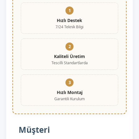
1
Hızlı Destek
7/24 Teknik Bilgi
2
Kaliteli Üretim
Tescilli Standartlarda
3
Hızlı Montaj
Garantili Kurulum
Müşteri