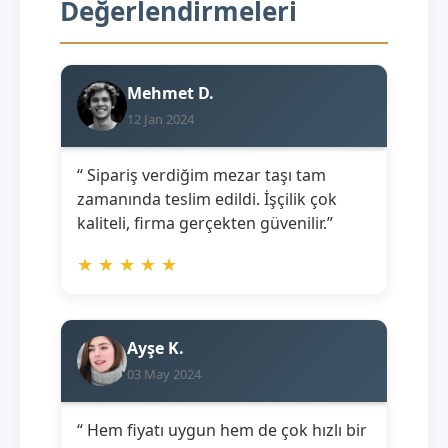
Değerlendirmeleri
Mehmet D.
12 Jan 2024
“ Sipariş verdiğim mezar taşı tam
zamanında teslim edildi. İşçilik çok
kaliteli, firma gerçekten güvenilir.”
★
★
★
★
★
Ayşe K.
03 May 2024
“ Hem fiyatı uygun hem de çok hızlı bir