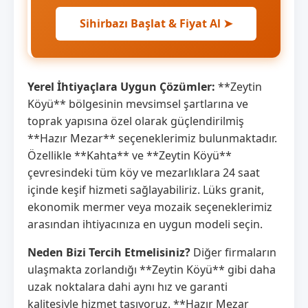
Sihirbazı Başlat & Fiyat Al ➤
Yerel İhtiyaçlara Uygun Çözümler:
**Zeytin
Köyü** bölgesinin mevsimsel şartlarına ve
toprak yapısına özel olarak güçlendirilmiş
**Hazır Mezar** seçeneklerimiz bulunmaktadır.
Özellikle **Kahta** ve **Zeytin Köyü**
çevresindeki tüm köy ve mezarlıklara 24 saat
içinde keşif hizmeti sağlayabiliriz. Lüks granit,
ekonomik mermer veya mozaik seçeneklerimiz
arasından ihtiyacınıza en uygun modeli seçin.
Neden Bizi Tercih Etmelisiniz?
Diğer firmaların
ulaşmakta zorlandığı **Zeytin Köyü** gibi daha
uzak noktalara dahi aynı hız ve garanti
kalitesiyle hizmet taşıyoruz. **Hazır Mezar