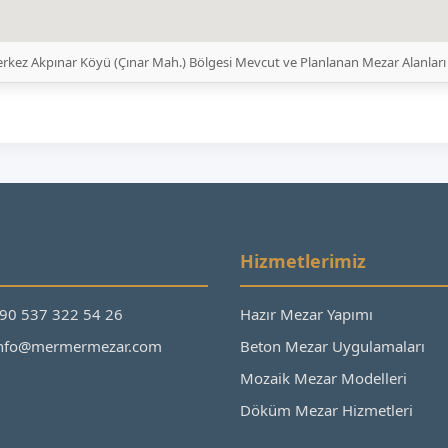
kez Akpınar Köyü (Çınar Mah.) Bölgesi Mevcut ve Planlanan Mezar Alanları
Hizmetlerimiz
+90 537 322 54 26
Hazır Mezar Yapımı
 info@mermermezar.com
Beton Mezar Uygulamaları
Mozaik Mezar Modelleri
Döküm Mezar Hizmetleri