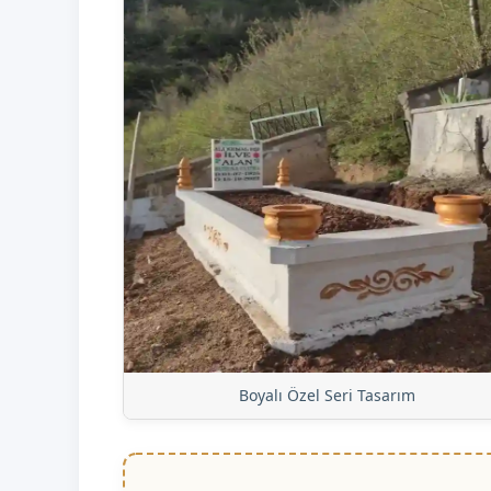
Boyalı Özel Seri Tasarım