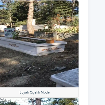
Boyalı Çiçekli Model