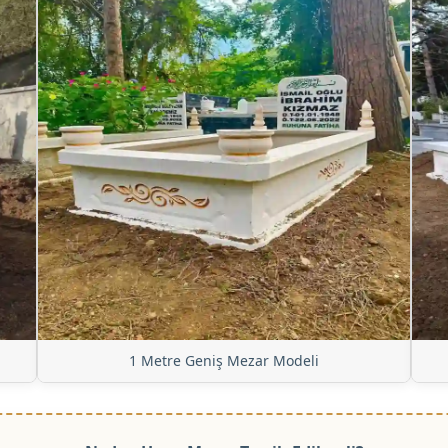
1 Metre Geniş Mezar Modeli