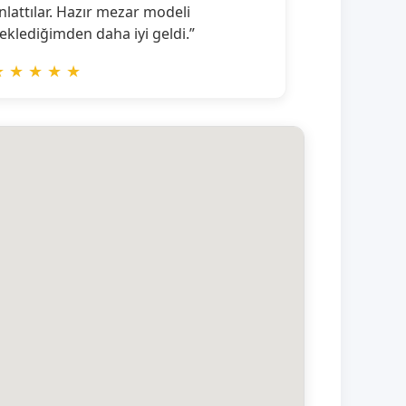
nlattılar. Hazır mezar modeli
eklediğimden daha iyi geldi.”
★
★
★
★
★