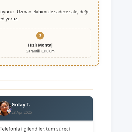
iyoruz. Uzman ekibimizle sadece satış değil,
ediyoruz.
3
Hızlı Montaj
Garantili Kurulum
Gülay T.
28 Apr 2025
 Telefonla ilgilendiler, tüm süreci