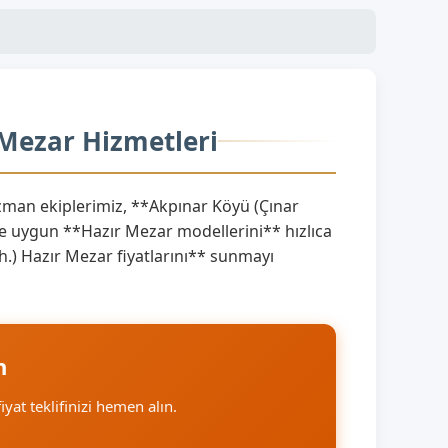
 Mezar Hizmetleri
man ekiplerimiz, **Akpınar Köyü (Çınar
re uygun **Hazır Mezar modellerini** hızlıca
ah.) Hazır Mezar fiyatlarını** sunmayı
n
iyat teklifinizi hemen alın.