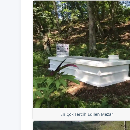
En Çok Tercih Edilen Mezar