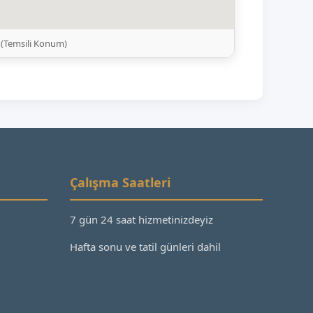
 (Temsili Konum)
Çalışma Saatleri
7 gün 24 saat hizmetinizdeyiz
Hafta sonu ve tatil günleri dahil