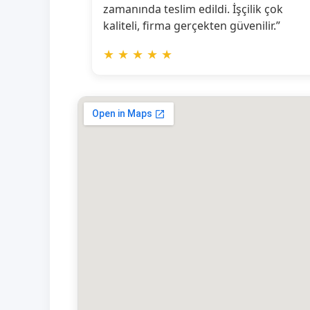
zamanında teslim edildi. İşçilik çok
kaliteli, firma gerçekten güvenilir.”
★
★
★
★
★