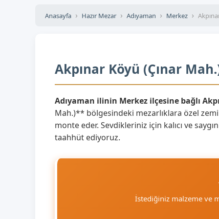
Anasayfa
Hazır Mezar
Adıyaman
Merkez
Akpına
Akpınar Köyü (Çınar Mah.)
Adıyaman ilinin Merkez ilçesine bağlı Akp
Mah.)** bölgesindeki mezarlıklara özel zemi
monte eder. Sevdikleriniz için kalıcı ve saygı
taahhüt ediyoruz.
İstediğiniz malzeme ve 