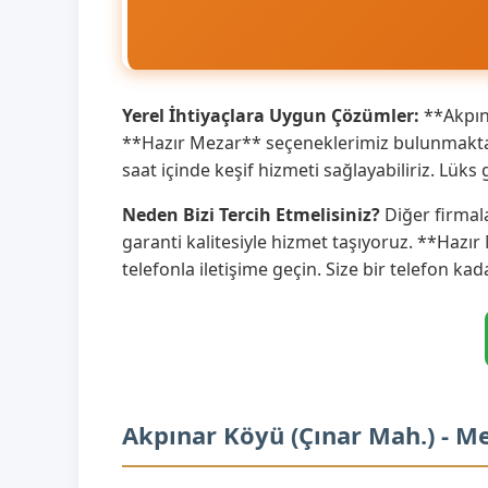
Yerel İhtiyaçlara Uygun Çözümler:
**Akpına
**Hazır Mezar** seçeneklerimiz bulunmaktad
saat içinde keşif hizmeti sağlayabiliriz. Lü
Neden Bizi Tercih Etmelisiniz?
Diğer firmal
garanti kalitesiyle hizmet taşıyoruz. **Hazır
telefonla iletişime geçin. Size bir telefon kad
Akpınar Köyü (Çınar Mah.) - M