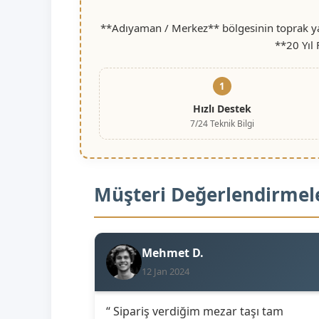
**Adıyaman / Merkez** bölgesinin toprak yap
**20 Yıl
1
Hızlı Destek
7/24 Teknik Bilgi
Müşteri Değerlendirmel
Mehmet D.
12 Jan 2024
“ Sipariş verdiğim mezar taşı tam