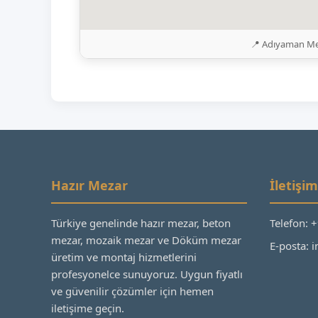
📍 Adıyaman Mer
Hazır Mezar
İletişim
Türkiye genelinde hazır mezar, beton
Telefon: 
mezar, mozaik mezar ve Döküm mezar
E-posta:
üretim ve montaj hizmetlerini
profesyonelce sunuyoruz. Uygun fiyatlı
ve güvenilir çözümler için hemen
iletişime geçin.