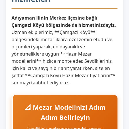
Adıyaman ilinin Merkez ilçesine bağlı
Çamgazi Köyü bölgesinde de hizmetinizdeyiz.
Uzman ekiplerimiz, **Çamgazi Köyü**
bölgesindeki mezarlıklara özel zemin etüdü ve
ölçümleri yaparak, en dayanıklı ve
yönetmeliklere uygun **Hazır Mezar
modellerini** hızlıca monte eder. Sevdikleriniz
için kalıcı ve saygın bir anıt yaratırken, size en
şeffaf **Çamgazi Köyü Hazır Mezar fiyatlarını**
sunmayı taahhüt ediyoruz.
📐 Mezar Modelinizi Adım
Adım Belirleyin
İstediğiniz malzeme ve modeli seçerek