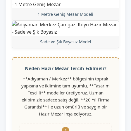
1 Metre Geniş Mezar Modeli
Sade ve Şık Boyasız Model
Neden Hazır Mezar Tercih Edilmeli?
**Adıyaman / Merkez** bölgesinin toprak
yapısına ve iklimine tam uyumlu, **Tasarım
Tescilli** modeller üretiyoruz. Uzman
ekibimizle sadece satış değil, **20 Yıl Firma
Garantisi** ile uzun ömürlü ve saygın bir
Hazır Mezar inşa ediyoruz.
1