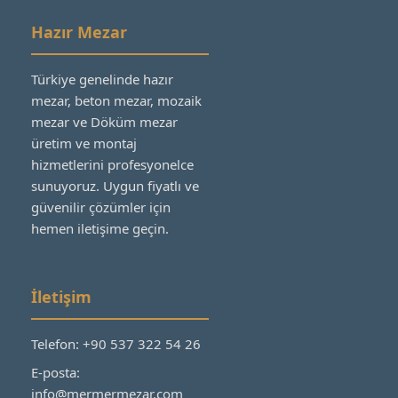
Hazır Mezar
Türkiye genelinde hazır
mezar, beton mezar, mozaik
mezar ve Döküm mezar
üretim ve montaj
hizmetlerini profesyonelce
sunuyoruz. Uygun fiyatlı ve
güvenilir çözümler için
hemen iletişime geçin.
İletişim
Telefon: +90 537 322 54 26
E-posta:
info@mermermezar.com