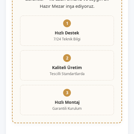
Hazır Mezar inşa ediyoruz.
1
Hızlı Destek
7/24 Teknik Bilgi
2
Kaliteli Üretim
Tescilli Standartlarda
3
Hızlı Montaj
Garantili Kurulum