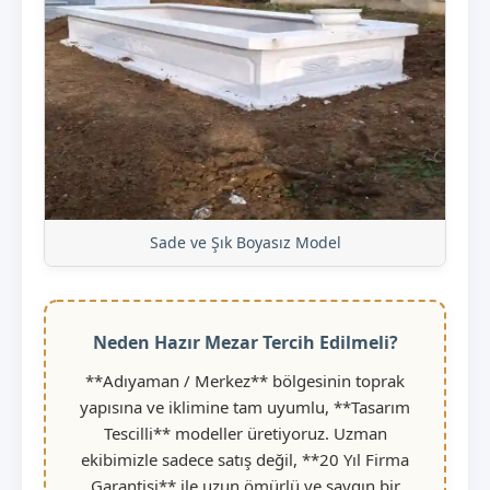
Sade ve Şık Boyasız Model
Neden Hazır Mezar Tercih Edilmeli?
**Adıyaman / Merkez** bölgesinin toprak
yapısına ve iklimine tam uyumlu, **Tasarım
Tescilli** modeller üretiyoruz. Uzman
ekibimizle sadece satış değil, **20 Yıl Firma
Garantisi** ile uzun ömürlü ve saygın bir