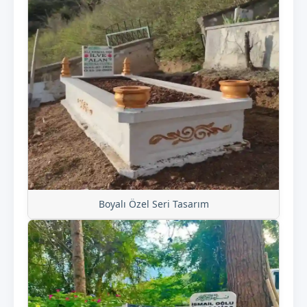
Boyalı Özel Seri Tasarım