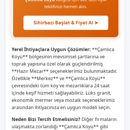
teklifinizi hemen alın.
Sihirbazı Başlat & Fiyat Al ➤
Yerel İhtiyaçlara Uygun Çözümler:
**Çamlıca
Köyü** bölgesinin mevsimsel şartlarına ve
toprak yapısına özel olarak güçlendirilmiş
**Hazır Mezar** seçeneklerimiz bulunmaktadır.
Özellikle **Merkez** ve **Çamlıca Köyü**
çevresindeki tüm köy ve mezarlıklara 24 saat
içinde keşif hizmeti sağlayabiliriz. Lüks granit,
ekonomik mermer veya mozaik seçeneklerimiz
arasından ihtiyacınıza en uygun modeli seçin.
Neden Bizi Tercih Etmelisiniz?
Diğer firmaların
ulaşmakta zorlandığı **Çamlıca Köyü** gibi