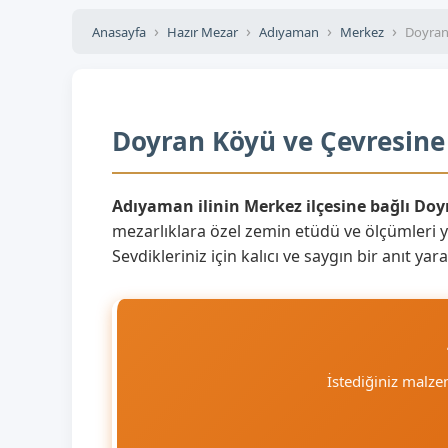
Anasayfa
Hazır Mezar
Adıyaman
Merkez
Doyran
Doyran Köyü ve Çevresine 
Adıyaman ilinin Merkez ilçesine bağlı Doy
mezarlıklara özel zemin etüdü ve ölçümleri 
Sevdikleriniz için kalıcı ve saygın bir anıt 
İstediğiniz malz