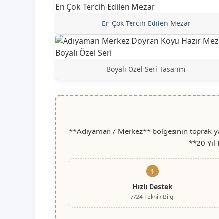
En Çok Tercih Edilen Mezar
Boyalı Özel Seri Tasarım
**Adıyaman / Merkez** bölgesinin toprak yap
**20 Yıl
1
Hızlı Destek
7/24 Teknik Bilgi