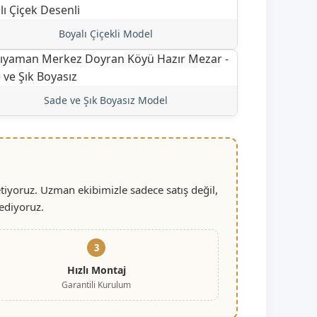
Boyalı Çiçekli Model
Sade ve Şık Boyasız Model
iyoruz. Uzman ekibimizle sadece satış değil,
ediyoruz.
3
Hızlı Montaj
Garantili Kurulum