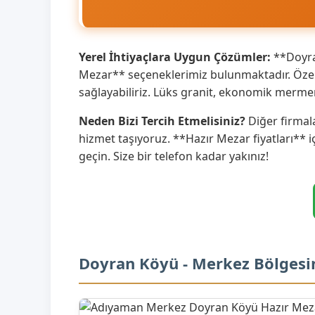
Yerel İhtiyaçlara Uygun Çözümler:
**Doyran
Mezar** seçeneklerimiz bulunmaktadır. Özell
sağlayabiliriz. Lüks granit, ekonomik merme
Neden Bizi Tercih Etmelisiniz?
Diğer firmala
hizmet taşıyoruz. **Hazır Mezar fiyatları** i
geçin. Size bir telefon kadar yakınız!
Doyran Köyü - Merkez Bölgesi