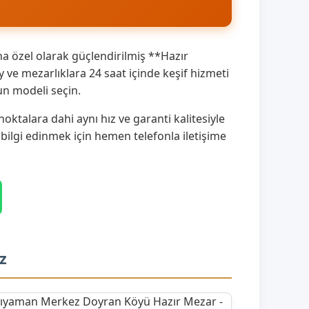
a özel olarak güçlendirilmiş **Hazır
e mezarlıklara 24 saat içinde keşif hizmeti
un modeli seçin.
talara dahi aynı hız ve garanti kalitesiyle
 bilgi edinmek için hemen telefonla iletişime
z