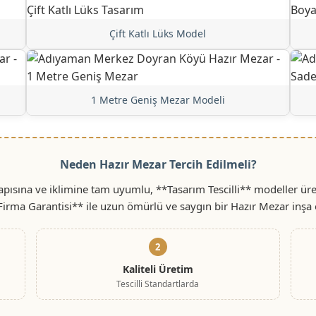
Çift Katlı Lüks Model
1 Metre Geniş Mezar Modeli
Neden Hazır Mezar Tercih Edilmeli?
ısına ve iklimine tam uyumlu, **Tasarım Tescilli** modeller üret
 Firma Garantisi** ile uzun ömürlü ve saygın bir Hazır Mezar inşa 
2
Kaliteli Üretim
Tescilli Standartlarda