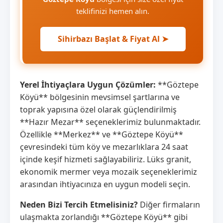
teklifinizi hemen alın.
Sihirbazı Başlat & Fiyat Al ➤
Yerel İhtiyaçlara Uygun Çözümler:
**Göztepe
Köyü** bölgesinin mevsimsel şartlarına ve
toprak yapısına özel olarak güçlendirilmiş
**Hazır Mezar** seçeneklerimiz bulunmaktadır.
Özellikle **Merkez** ve **Göztepe Köyü**
çevresindeki tüm köy ve mezarlıklara 24 saat
içinde keşif hizmeti sağlayabiliriz. Lüks granit,
ekonomik mermer veya mozaik seçeneklerimiz
arasından ihtiyacınıza en uygun modeli seçin.
Neden Bizi Tercih Etmelisiniz?
Diğer firmaların
ulaşmakta zorlandığı **Göztepe Köyü** gibi