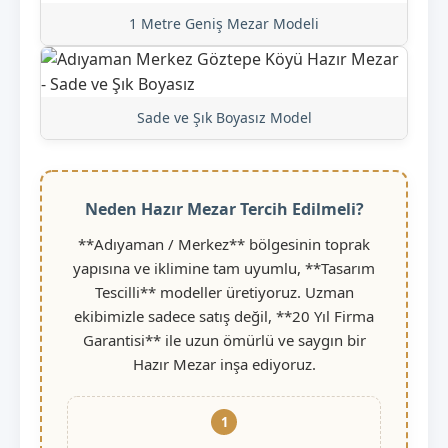
1 Metre Geniş Mezar Modeli
Sade ve Şık Boyasız Model
Neden Hazır Mezar Tercih Edilmeli?
**Adıyaman / Merkez** bölgesinin toprak
yapısına ve iklimine tam uyumlu, **Tasarım
Tescilli** modeller üretiyoruz. Uzman
ekibimizle sadece satış değil, **20 Yıl Firma
Garantisi** ile uzun ömürlü ve saygın bir
Hazır Mezar inşa ediyoruz.
1