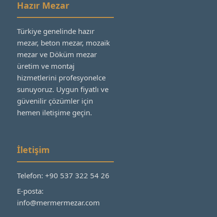
Hazır Mezar
Türkiye genelinde hazır
mezar, beton mezar, mozaik
mezar ve Döküm mezar
üretim ve montaj
hizmetlerini profesyonelce
sunuyoruz. Uygun fiyatlı ve
güvenilir çözümler için
hemen iletişime geçin.
İletişim
Telefon: +90 537 322 54 26
E-posta:
info@mermermezar.com