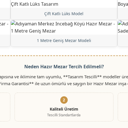
Çift Katlı Lüks Model
1 Metre Geniş Mezar Modeli
Neden Hazır Mezar Tercih Edilmeli?
ısına ve iklimine tam uyumlu, **Tasarım Tescilli** modeller üret
 Firma Garantisi** ile uzun ömürlü ve saygın bir Hazır Mezar inşa 
2
Kaliteli Üretim
Tescilli Standartlarda