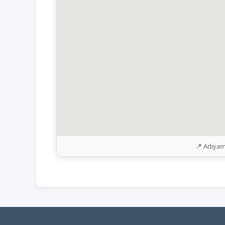
📍 Adıyam