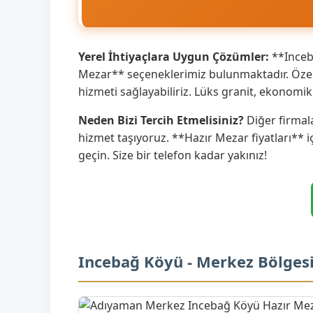
Yerel İhtiyaçlara Uygun Çözümler:
**Inceba
Mezar** seçeneklerimiz bulunmaktadır. Özell
hizmeti sağlayabiliriz. Lüks granit, ekonom
Neden Bizi Tercih Etmelisiniz?
Diğer firmala
hizmet taşıyoruz. **Hazır Mezar fiyatları** i
geçin. Size bir telefon kadar yakınız!
Incebağ Köyü - Merkez Bölges