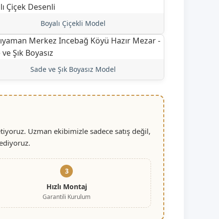
Boyalı Çiçekli Model
Sade ve Şık Boyasız Model
iyoruz. Uzman ekibimizle sadece satış değil,
ediyoruz.
3
Hızlı Montaj
Garantili Kurulum