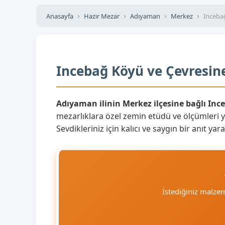
Anasayfa
Hazır Mezar
Adıyaman
Merkez
Inceba
Incebağ Köyü ve Çevresine
Adıyaman ilinin Merkez ilçesine bağlı Inc
mezarlıklara özel zemin etüdü ve ölçümleri 
Sevdikleriniz için kalıcı ve saygın bir anıt y
İstediğiniz malze