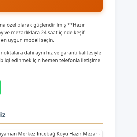
a özel olarak güçlendirilmiş **Hazır
ve mezarlıklara 24 saat içinde keşif
a en uygun modeli seçin.
ktalara dahi aynı hız ve garanti kalitesiyle
 bilgi edinmek için hemen telefonla iletişime
iz