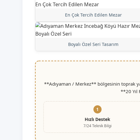
En Çok Tercih Edilen Mezar
Boyalı Özel Seri Tasarım
**Adıyaman / Merkez** bölgesinin toprak yap
**20 Yıl
1
Hızlı Destek
7/24 Teknik Bilgi