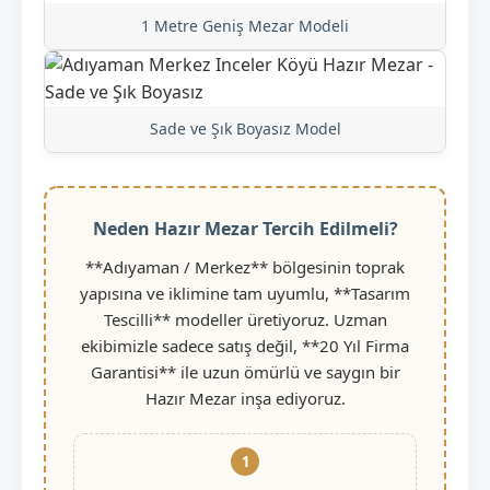
1 Metre Geniş Mezar Modeli
Sade ve Şık Boyasız Model
Neden Hazır Mezar Tercih Edilmeli?
**Adıyaman / Merkez** bölgesinin toprak
yapısına ve iklimine tam uyumlu, **Tasarım
Tescilli** modeller üretiyoruz. Uzman
ekibimizle sadece satış değil, **20 Yıl Firma
Garantisi** ile uzun ömürlü ve saygın bir
Hazır Mezar inşa ediyoruz.
1