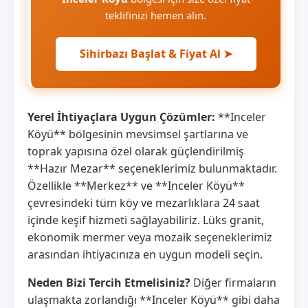
teklifinizi hemen alın.
Sihirbazı Başlat & Fiyat Al ➤
Yerel İhtiyaçlara Uygun Çözümler:
**Inceler
Köyü** bölgesinin mevsimsel şartlarına ve
toprak yapısına özel olarak güçlendirilmiş
**Hazır Mezar** seçeneklerimiz bulunmaktadır.
Özellikle **Merkez** ve **Inceler Köyü**
çevresindeki tüm köy ve mezarlıklara 24 saat
içinde keşif hizmeti sağlayabiliriz. Lüks granit,
ekonomik mermer veya mozaik seçeneklerimiz
arasından ihtiyacınıza en uygun modeli seçin.
Neden Bizi Tercih Etmelisiniz?
Diğer firmaların
ulaşmakta zorlandığı **Inceler Köyü** gibi daha