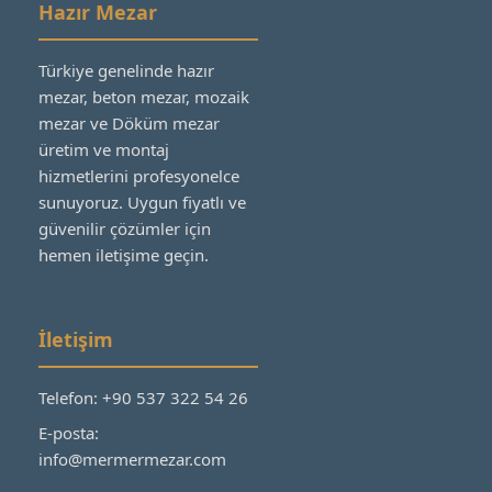
Hazır Mezar
Türkiye genelinde hazır
mezar, beton mezar, mozaik
mezar ve Döküm mezar
üretim ve montaj
hizmetlerini profesyonelce
sunuyoruz. Uygun fiyatlı ve
güvenilir çözümler için
hemen iletişime geçin.
İletişim
Telefon: +90 537 322 54 26
E-posta:
info@mermermezar.com