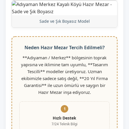
Sade ve Şık Boyasız Model
Neden Hazır Mezar Tercih Edilmeli?
**Adıyaman / Merkez** bölgesinin toprak
yapısına ve iklimine tam uyumlu, **Tasarım
Tescilli** modeller üretiyoruz. Uzman
ekibimizle sadece satış değil, **20 Yıl Firma
Garantisi** ile uzun ömürlü ve saygın bir
Hazır Mezar inşa ediyoruz.
1
Hızlı Destek
7/24 Teknik Bilgi