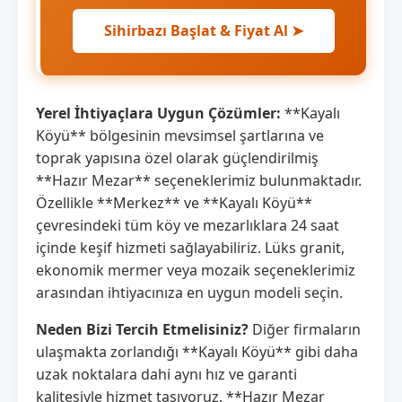
Sihirbazı Başlat & Fiyat Al ➤
Yerel İhtiyaçlara Uygun Çözümler:
**Kayalı
Köyü** bölgesinin mevsimsel şartlarına ve
toprak yapısına özel olarak güçlendirilmiş
**Hazır Mezar** seçeneklerimiz bulunmaktadır.
Özellikle **Merkez** ve **Kayalı Köyü**
çevresindeki tüm köy ve mezarlıklara 24 saat
içinde keşif hizmeti sağlayabiliriz. Lüks granit,
ekonomik mermer veya mozaik seçeneklerimiz
arasından ihtiyacınıza en uygun modeli seçin.
Neden Bizi Tercih Etmelisiniz?
Diğer firmaların
ulaşmakta zorlandığı **Kayalı Köyü** gibi daha
uzak noktalara dahi aynı hız ve garanti
kalitesiyle hizmet taşıyoruz. **Hazır Mezar