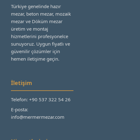
Türkiye genelinde hazır
mezar, beton mezar, mozaik
mezar ve Döküm mezar
üretim ve montaj
hizmetlerini profesyonelce
sunuyoruz. Uygun fiyatlı ve
güvenilir çözümler için
hemen iletişime geçin.
İletişim
Telefon: +90 537 322 54 26
E-posta:
info@mermermezar.com