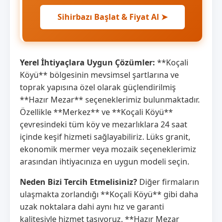
Sihirbazı Başlat & Fiyat Al ➤
Yerel İhtiyaçlara Uygun Çözümler:
**Koçali
Köyü** bölgesinin mevsimsel şartlarına ve
toprak yapısına özel olarak güçlendirilmiş
**Hazır Mezar** seçeneklerimiz bulunmaktadır.
Özellikle **Merkez** ve **Koçali Köyü**
çevresindeki tüm köy ve mezarlıklara 24 saat
içinde keşif hizmeti sağlayabiliriz. Lüks granit,
ekonomik mermer veya mozaik seçeneklerimiz
arasından ihtiyacınıza en uygun modeli seçin.
Neden Bizi Tercih Etmelisiniz?
Diğer firmaların
ulaşmakta zorlandığı **Koçali Köyü** gibi daha
uzak noktalara dahi aynı hız ve garanti
kalitesiyle hizmet taşıyoruz. **Hazır Mezar