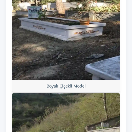
Boyalı Çiçekli Model