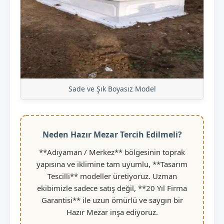
Sade ve Şık Boyasız Model
Neden Hazır Mezar Tercih Edilmeli?
**Adıyaman / Merkez** bölgesinin toprak
yapısına ve iklimine tam uyumlu, **Tasarım
Tescilli** modeller üretiyoruz. Uzman
ekibimizle sadece satış değil, **20 Yıl Firma
Garantisi** ile uzun ömürlü ve saygın bir
Hazır Mezar inşa ediyoruz.