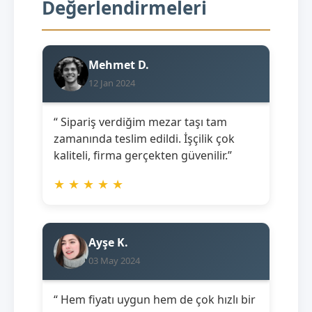
Değerlendirmeleri
Mehmet D.
12 Jan 2024
“ Sipariş verdiğim mezar taşı tam
zamanında teslim edildi. İşçilik çok
kaliteli, firma gerçekten güvenilir.”
★
★
★
★
★
Ayşe K.
03 May 2024
“ Hem fiyatı uygun hem de çok hızlı bir