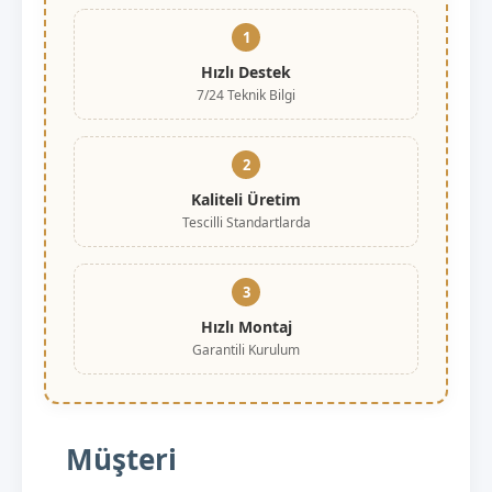
1
Hızlı Destek
7/24 Teknik Bilgi
2
Kaliteli Üretim
Tescilli Standartlarda
3
Hızlı Montaj
Garantili Kurulum
Müşteri